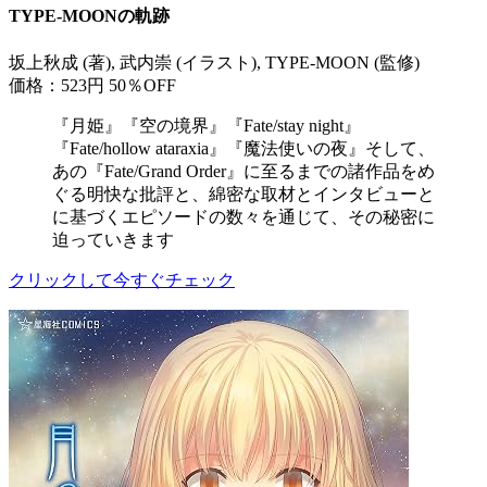
TYPE-MOONの軌跡
坂上秋成 (著), 武内崇 (イラスト), TYPE-MOON (監修)
価格：523円
50％OFF
『月姫』『空の境界』『Fate/stay night』
『Fate/hollow ataraxia』『魔法使いの夜』そして、
あの『Fate/Grand Order』に至るまでの諸作品をめ
ぐる明快な批評と、綿密な取材とインタビューと
に基づくエピソードの数々を通じて、その秘密に
迫っていきます
クリックして今すぐチェック