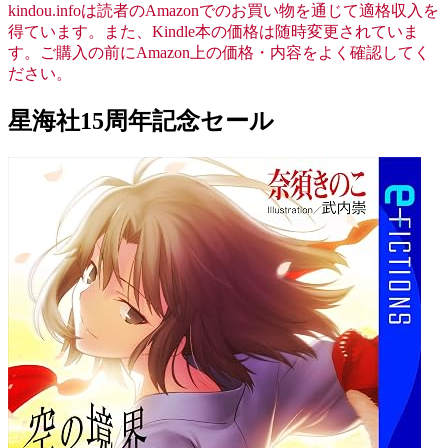
kindou.infoは読者のAmazonでのお買い物を通じて適格収入を
得ています。また、Kindle本の価格は随時変更されていま
す。ご購入の前にAmazon上の価格・内容をよく確認してく
ださい。
星海社15周年記念セール