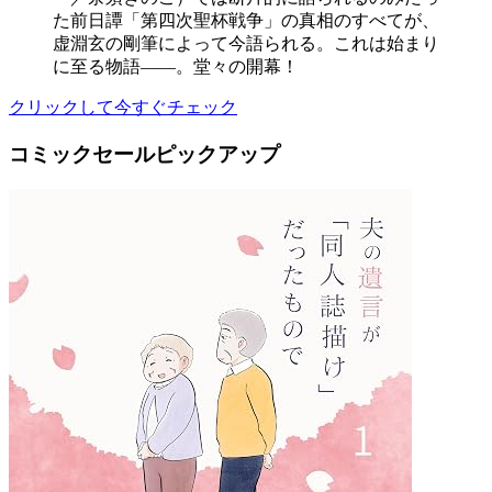
た前日譚「第四次聖杯戦争」の真相のすべてが、
虚淵玄の剛筆によって今語られる。これは始まり
に至る物語――。堂々の開幕！
クリックして今すぐチェック
コミックセールピックアップ