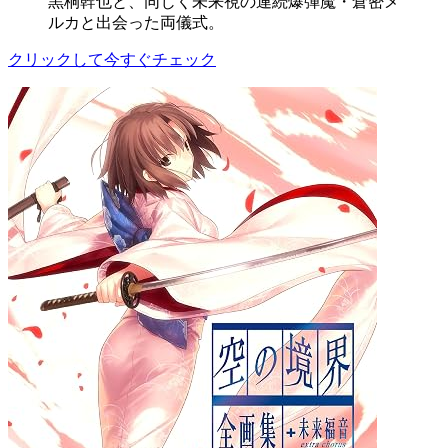
黒桐幹也と、同じく未来視の連続爆弾魔・倉密メ
ルカと出会った両儀式。
クリックして今すぐチェック