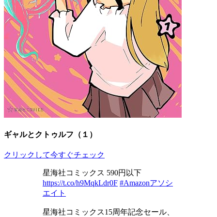
ギャルとクトゥルフ（１）
クリックして今すぐチェック
星海社コミックス 590円以下
https://t.co/h9MqkLdr0F
#Amazonアソシ
エイト
星海社コミックス15周年記念セール、