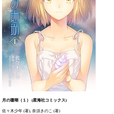
月の珊瑚（１） (星海社コミックス)
佐々木少年 (著), 奈須きのこ (著)