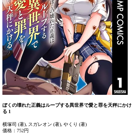
ぼくの壊れた正義はループする異世界で愛と罪を天秤にかけ
る 1
横塚司 (著), スガレオン (著), やくり (著)
価格：752円