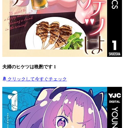
夫婦のヒケツは晩酌です 1
クリックして今すぐチェック