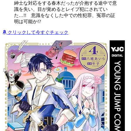
紳士な対応をする春木だったが介抱する途中で意
識を失い、目が覚めるとレイプ犯にされてい
た…!! 意識をなくした中での性犯罪、冤罪の証
明は可能か!?
クリックして今すぐチェック