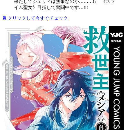
果たしてジェリィは無事なのか………!? 《スラ
イム聖女》目指して奮闘中です…!!!
クリックして今すぐチェック