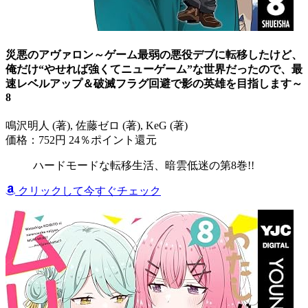
災悪のアヴァロン～ゲーム最弱の悪役デブに転移したけど、
俺だけ“やせれば強くてニューゲーム”な世界だったので、最
速レベルアップ＆破滅フラグ回避で影の英雄を目指します～
8
鳴沢明人 (著), 佐藤ゼロ (著), KeG (著)
価格：752円
24％ポイント還元
ハードモードな転移生活、暗雲低迷の第8巻!!
クリックして今すぐチェック