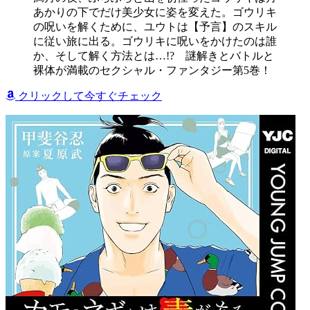
あかりの下でだけ美少女に姿を変えた。ゴウリキ
の呪いを解くために、ユウトは【予言】のスキル
に従い旅に出る。ゴウリキに呪いをかけたのは誰
か、そして解く方法とは…!? 謎解きとバトルと
裸体が満載のセクシャル・ファンタジー第5巻！
クリックして今すぐチェック