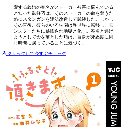
愛する義姉の春名がストーカー被害に悩んでいる
と知った御好巧は、そのストーカーの命を奪うた
めにスタンガンを違法改造して武装した。しかし
その直後、彼らのいる学園は異世界に転移し、モ
ンスターたちに蹂躙され地獄と化す。春名と逃げ
ようとして命を落とした巧は、自身が死ぬ度に同
じ時間に戻っていることに気づく。
クリックして今すぐチェック