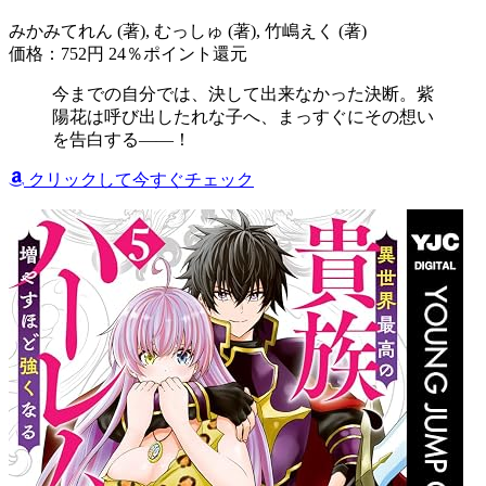
みかみてれん (著), むっしゅ (著), 竹嶋えく (著)
価格：752円
24％ポイント還元
今までの自分では、決して出来なかった決断。紫
陽花は呼び出したれな子へ、まっすぐにその想い
を告白する――！
クリックして今すぐチェック