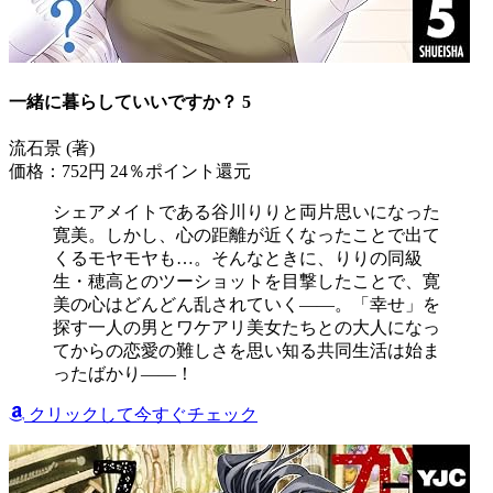
一緒に暮らしていいですか？ 5
流石景 (著)
価格：752円
24％ポイント還元
シェアメイトである谷川りりと両片思いになった
寛美。しかし、心の距離が近くなったことで出て
くるモヤモヤも…。そんなときに、りりの同級
生・穂高とのツーショットを目撃したことで、寛
美の心はどんどん乱されていく――。「幸せ」を
探す一人の男とワケアリ美女たちとの大人になっ
てからの恋愛の難しさを思い知る共同生活は始ま
ったばかり――！
クリックして今すぐチェック