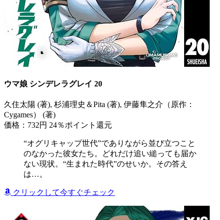
ウマ娘 シンデレラグレイ 20
久住太陽 (著), 杉浦理史＆Pita (著), 伊藤隼之介（原作：
Cygames） (著)
価格：732円
24％ポイント還元
“オグリキャップ世代”でありながら並び立つこと
のなかった彼女たち。どれだけ追い縋っても届か
ない現状。“生まれた時代”のせいか。その答え
は…。
クリックして今すぐチェック