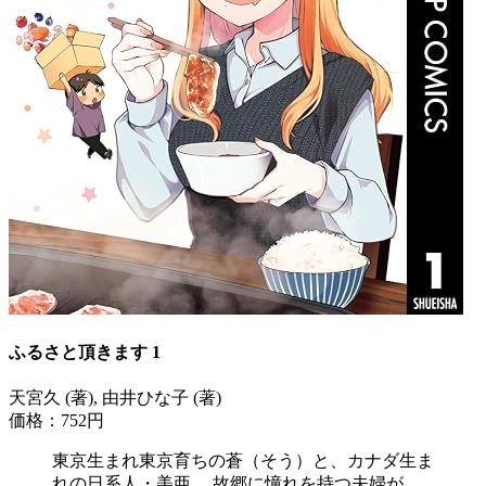
ふるさと頂きます 1
天宮久 (著), 由井ひな子 (著)
価格：752円
東京生まれ東京育ちの蒼（そう）と、カナダ生ま
れの日系人・美亜。 故郷に憧れを持つ夫婦が、