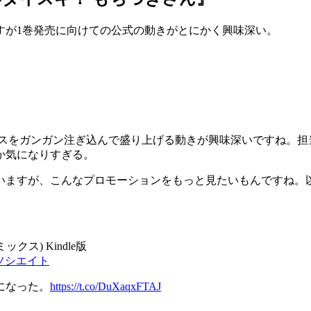
すが1巻発売に向けての公式の動きがとにかく興味深い。
ースをガンガン注ぎ込んで盛り上げる動きが興味深いですね。担
か気になりすぎる。
いますが、こんなプロモーションをもっと見たいもんですね。
ス) Kindle版
アソシエイト
％になった。
https://t.co/DuXaqxFTAJ