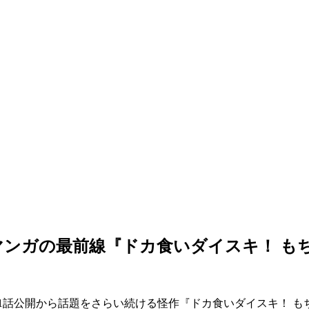
ンガの最前線『ドカ食いダイスキ！ も
1話公開から話題をさらい続ける怪作『ドカ食いダイスキ！ も