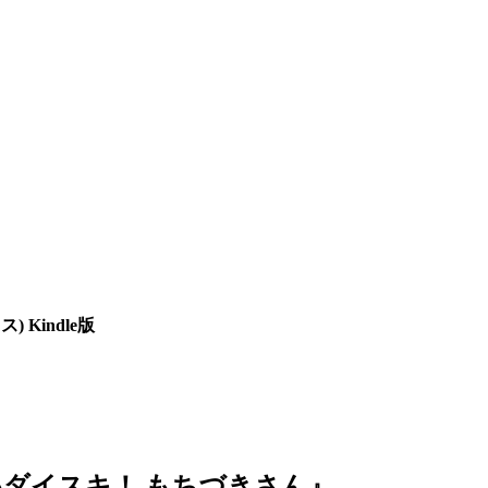
Kindle版
ダイスキ！ もちづきさん』