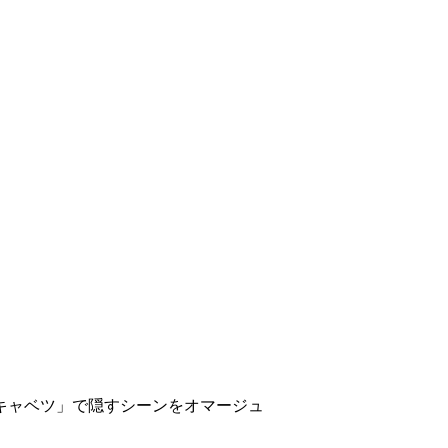
キャベツ」で隠すシーンをオマージュ