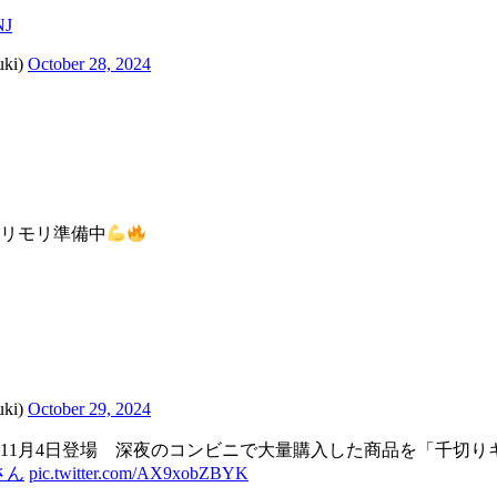
NJ
ki)
October 28, 2024
リモリ準備中
ki)
October 29, 2024
11月4日登場 深夜のコンビニで大量購入した商品を「千切り
さん
pic.twitter.com/AX9xobZBYK