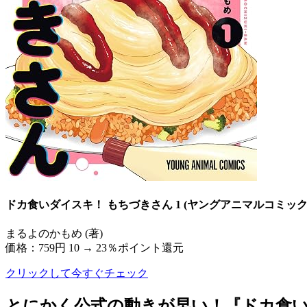
ドカ食いダイスキ！ もちづきさん 1 (ヤングアニマルコミックス) 
まるよのかもめ (著)
価格：759円
10 → 23％ポイント還元
クリックして今すぐチェック
とにかく公式の動きが早い！『ドカ食い