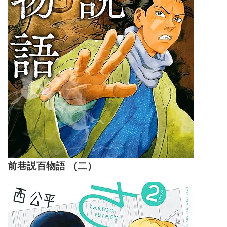
前巷説百物語 （二）