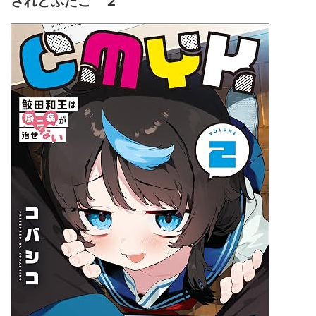
されどふたご ２