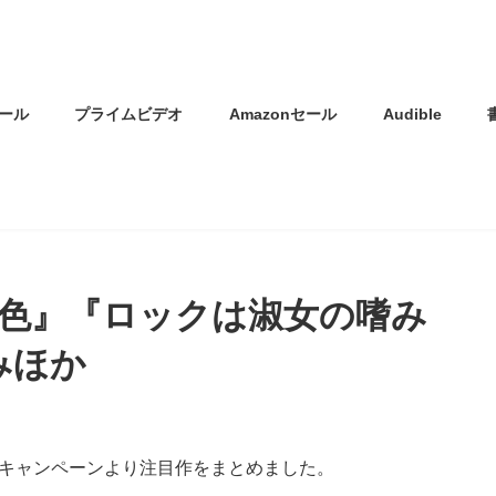
ール
プライムビデオ
Amazonセール
Audible
色』『ロックは淑女の嗜み
みほか
読みキャンペーンより注目作をまとめました。