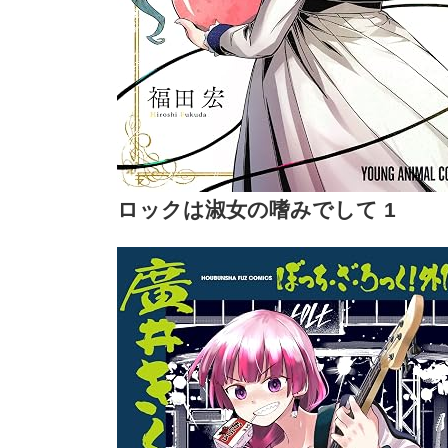
ロックは淑女の嗜みでして 1