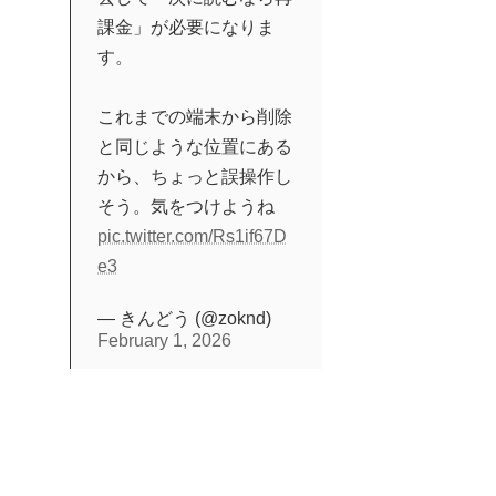
課金」が必要になりま
す。
これまでの端末から削除
と同じような位置にある
から、ちょっと誤操作し
そう。気をつけようね
pic.twitter.com/Rs1if67D
e3
— きんどう (@zoknd)
February 1, 2026