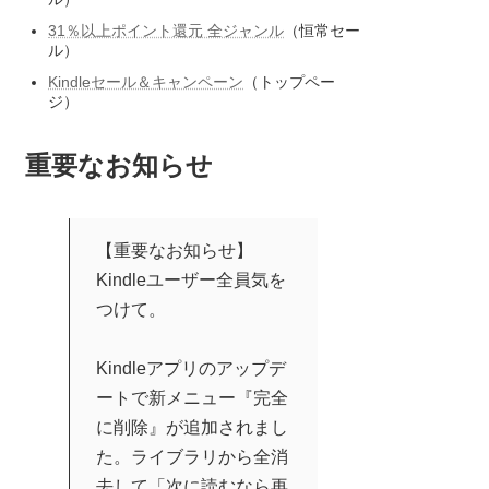
31％以上ポイント還元 全ジャンル
（恒常セー
ル）
Kindleセール＆キャンペーン
（トップペー
ジ）
重要なお知らせ
【重要なお知らせ】
Kindleユーザー全員気を
つけて。
Kindleアプリのアップデ
ートで新メニュー『完全
に削除』が追加されまし
た。ライブラリから全消
去して「次に読むなら再