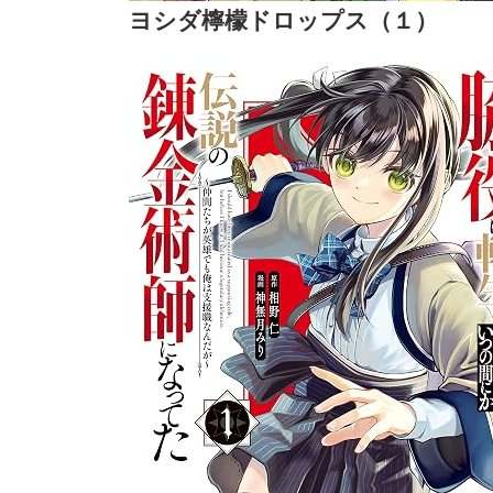
ヨシダ檸檬ドロップス（１）