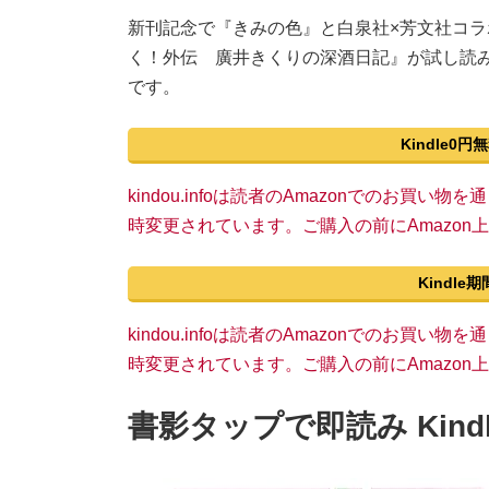
新刊記念で『きみの色』と白泉社×芳文社コ
く！外伝 廣井きくりの深酒日記』が試し読
です。
Kindle0
kindou.infoは読者のAmazonでのお買
時変更されています。ご購入の前にAmazo
Kindl
kindou.infoは読者のAmazonでのお買
時変更されています。ご購入の前にAmazo
書影タップで即読み Kin