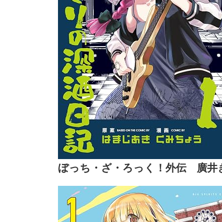
ぼっち・ざ・ろっく！外伝 廣井