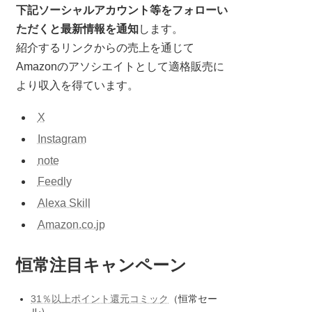
下記ソーシャルアカウント等をフォローい
ただくと最新情報を通知
します。
紹介するリンクからの売上を通じて
Amazonのアソシエイトとして適格販売に
より収入を得ています。
X
Instagram
note
Feedly
Alexa Skill
Amazon.co.jp
恒常注目キャンペーン
31％以上ポイント還元コミック
（恒常セー
ル）