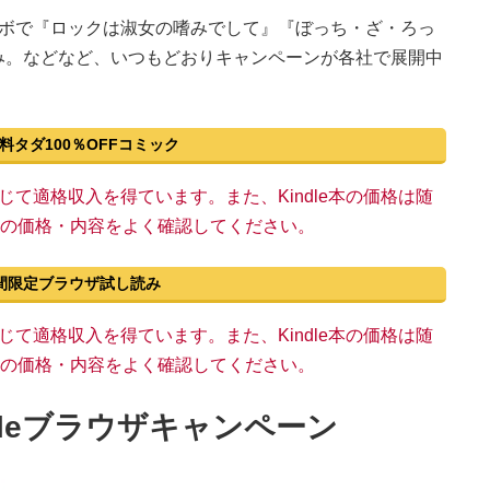
ラボで『ロックは淑女の嗜みでして』『ぼっち・ざ・ろっ
み。などなど、いつもどおりキャンペーンが各社で展開中
円無料タダ100％OFFコミック
い物を通じて適格収入を得ています。また、Kindle本の価格は随
n上の価格・内容をよく確認してください。
e期間限定ブラウザ試し読み
い物を通じて適格収入を得ています。また、Kindle本の価格は随
n上の価格・内容をよく確認してください。
dleブラウザキャンペーン