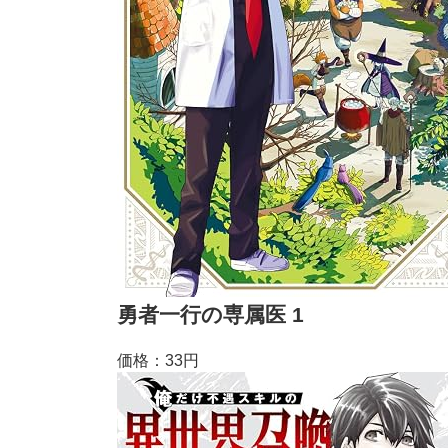
勇者一行の専属医 1
価格：33円