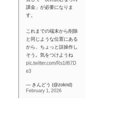
課金」が必要になりま
す。
これまでの端末から削除
と同じような位置にある
から、ちょっと誤操作し
そう。気をつけようね
pic.twitter.com/Rs1if67D
e3
— きんどう (@zoknd)
February 1, 2026