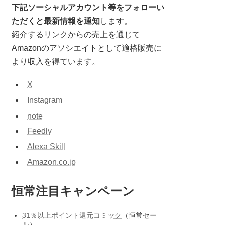
下記ソーシャルアカウント等をフォローい
ただくと最新情報を通知
します。
紹介するリンクからの売上を通じて
Amazonのアソシエイトとして適格販売に
より収入を得ています。
X
Instagram
note
Feedly
Alexa Skill
Amazon.co.jp
恒常注目キャンペーン
31％以上ポイント還元コミック
（恒常セー
ル）