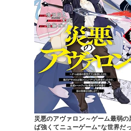
災悪のアヴァロン～ゲーム最弱の
ば強くてニューゲーム”な世界だ