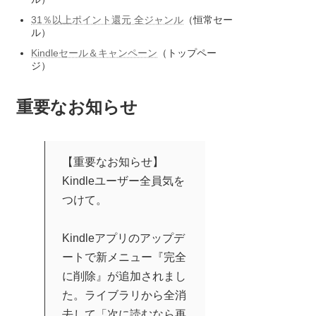
31％以上ポイント還元 全ジャンル
（恒常セー
ル）
Kindleセール＆キャンペーン
（トップペー
ジ）
重要なお知らせ
【重要なお知らせ】
Kindleユーザー全員気を
つけて。
Kindleアプリのアップデ
ートで新メニュー『完全
に削除』が追加されまし
た。ライブラリから全消
去して「次に読むなら再