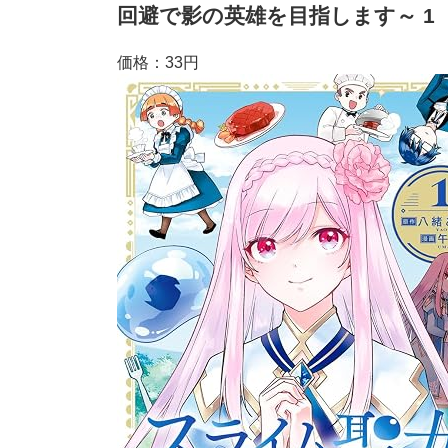
回避で影の英雄を目指します～ 1
価格：33円