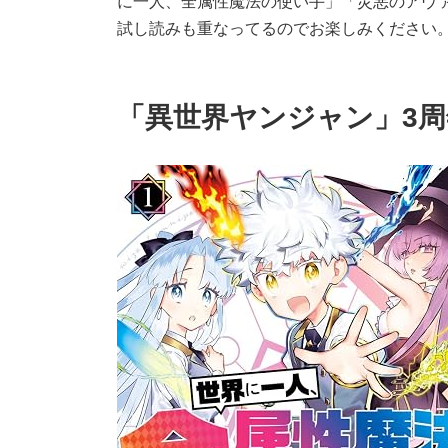
に一人、全属性魔法の使い手」「災悪のアヴァ
試し読みも重なってるのでお楽しみください
「異世界ヤンジャン」3