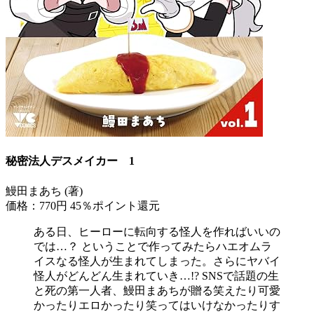
秘密法人デスメイカー 1
鰻田まあち (著)
価格：770円
45％ポイント還元
ある日、ヒーローに転向する怪人を作ればいいの
では…？ ということで作ってみたらハエオムラ
イスなる怪人が生まれてしまった。さらにヤバイ
怪人がどんどん生まれていき…!? SNSで話題の生
と死の第一人者、鰻田まあちが贈る笑えたり可愛
かったりエロかったり笑ってはいけなかったりす