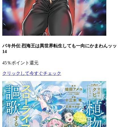
バキ外伝 烈海王は異世界転生しても一向にかまわんッッ
14
45％ポイント還元
クリックして今すぐチェック