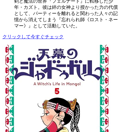
剣と魔法の世界『フェルナード』に転移した少
年・カズト。彼は絆の女神より授かった力の代償
として、パーティーを離れると関わった人々の記
憶から消えてしまう『忘れられ師《ロスト・ネー
マー》』として活動していた。
クリックして今すぐチェック