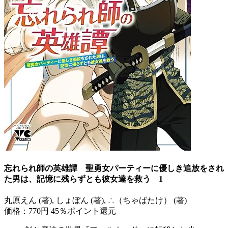
忘れられ師の英雄譚 聖勇女パーティーに優しき追放をされ
た男は、記憶に残らずとも彼女達を救う 1
丸原えん (著), しょぼん (著), ∴（ちゃばたけ） (著)
価格：770円
45％ポイント還元