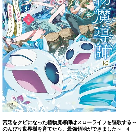
宮廷をクビになった植物魔導師はスローライフを謳歌する～
のんびり世界樹を育てたら、最強領地ができました～ 4