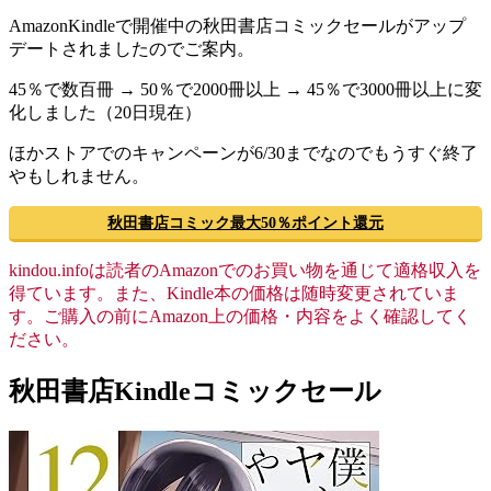
AmazonKindleで開催中の秋田書店コミックセールがアップ
デートされましたのでご案内。
45％で数百冊 → 50％で2000冊以上 → 45％で3000冊以上に変
化しました（20日現在）
ほかストアでのキャンペーンが6/30までなのでもうすぐ終了
やもしれません。
秋田書店コミック最大50％ポイント還元
kindou.infoは読者のAmazonでのお買い物を通じて適格収入を
得ています。また、Kindle本の価格は随時変更されていま
す。ご購入の前にAmazon上の価格・内容をよく確認してく
ださい。
秋田書店Kindleコミックセール