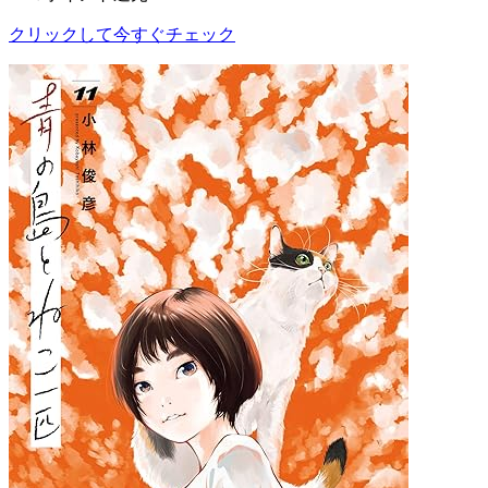
クリックして今すぐチェック