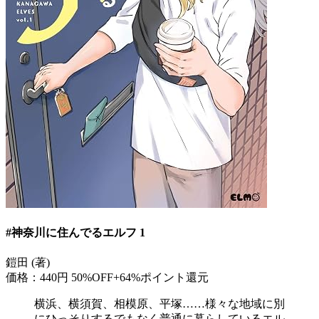
#神奈川に住んでるエルフ 1
鎧田 (著)
価格：440円
50%OFF+64%ポイント還元
横浜、横須賀、相模原、平塚……様々な地域に別
にひっそりするでもなく普通に暮らしているエル