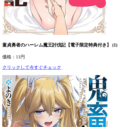
童貞勇者のハーレム魔王討伐記【電子限定特典付き】 (1)
価格：11円
クリックして今すぐチェック