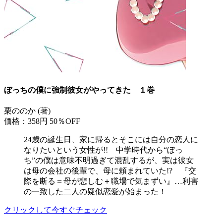
ぼっちの僕に強制彼女がやってきた １巻
栗ののか (著)
価格：358円
50％OFF
24歳の誕生日、家に帰るとそこには自分の恋人に
なりたいという女性が!! 中学時代から“ぼっ
ち”の僕は意味不明過ぎて混乱するが、実は彼女
は母の会社の後輩で、母に頼まれていた!? 『交
際を断る＝母が悲しむ＋職場で気まずい』…利害
の一致した二人の疑似恋愛が始まった！
クリックして今すぐチェック