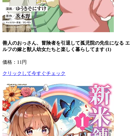
善人のおっさん、冒険者を引退して孤児院の先生になる エ
ルフの嫁と獣人幼女たちと楽しく暮らしてます (1)
価格：11円
クリックして今すぐチェック