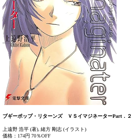
ブギーポップ・リターンズ ＶＳイマジネーターPart．２
上遠野 浩平 (著), 緒方 剛志 (イラスト)
価格：174円
70％OFF