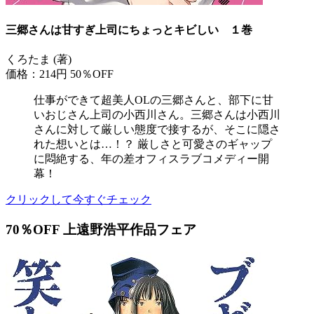
三郷さんは甘すぎ上司にちょっとキビしい １巻
くろたま (著)
価格：214円
50％OFF
仕事ができて超美人OLの三郷さんと、部下に甘
いおじさん上司の小西川さん。三郷さんは小西川
さんに対して厳しい態度で接するが、そこに隠さ
れた想いとは…！？ 厳しさと可愛さのギャップ
に悶絶する、年の差オフィスラブコメディー開
幕！
クリックして今すぐチェック
70％OFF 上遠野浩平作品フェア