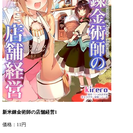
新米錬金術師の店舗経営1
価格：11円