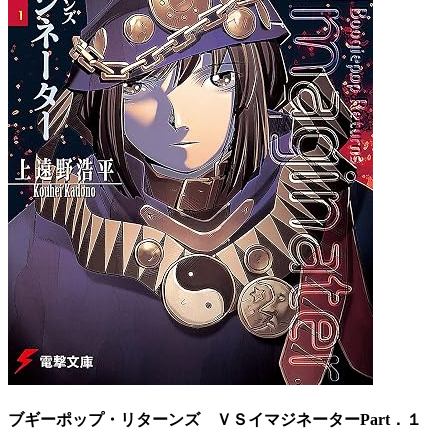
ブギーポップ・リターンズ ＶＳイマジネーターPart．１