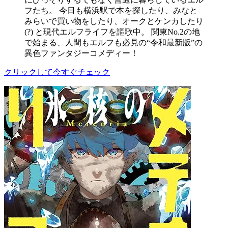
フたち。 今日も横浜駅で本を探したり、みなと
みらいで買い物をしたり、オークとケンカしたり
(?) と現代エルフライフを謳歌中。 関東No.2の地
で始まる、人間もエルフも必見の“令和最新版”の
異色ファンタジーコメディー！
クリックして今すぐチェック