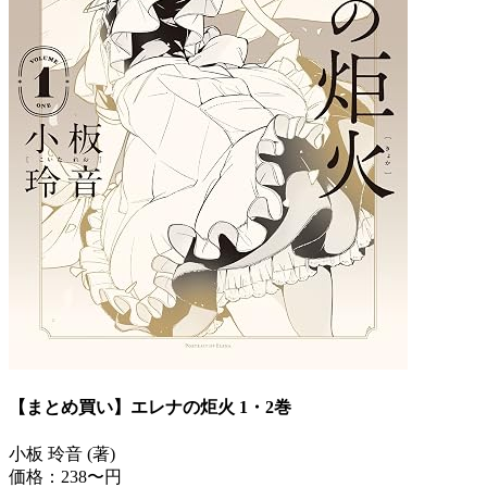
【まとめ買い】エレナの炬火 1・2巻
小板 玲音 (著)
価格：238〜円