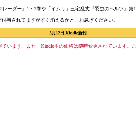
グレーダー』1・2巻や「イムリ」三宅乱丈『羽虫のヘルツ』第
が付与されてますがすぐ消えるかと。お急ぎください。
5月12日 Kindle新刊
格収入を得ています。また、Kindle本の価格は随時変更されていま