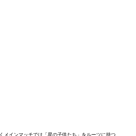
続くメインマッチでは「星の子供たち」をルーツに持つ