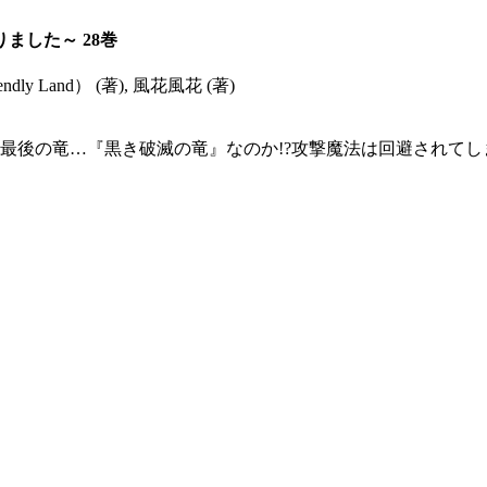
ました～ 28巻
 Land） (著), 風花風花 (著)
最後の竜…『黒き破滅の竜』なのか!?攻撃魔法は回避されて