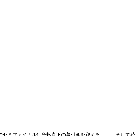
海のセミファイナルは急転直下の幕引きを迎える……！ そして