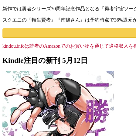
新作では勇者シリーズ30周年記念作品となる『勇者宇宙ソー
スクエニの『転生賢者』『南條さん』は予約時点で36%還元
kindou.infoは読者のAmazonでのお買い物を通じて適
Kindle注目の新刊 5月12日