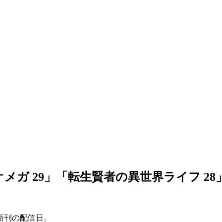
オメガ 29」「転生賢者の異世界ライフ 28
新刊の配信日。