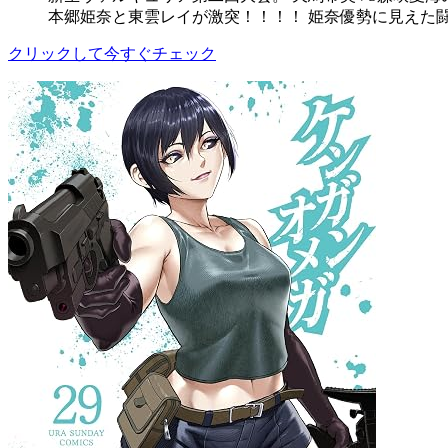
本郷姫奈と東雲レイが激突！！！！ 姫奈優勢に見えた
クリックして今すぐチェック