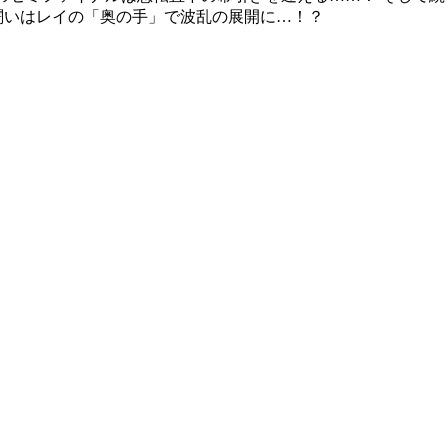
闘いはレイの「奥の手」で波乱の展開に…！？