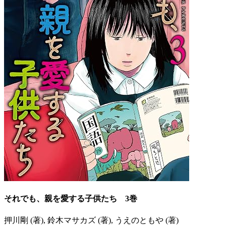
それでも、親を愛する子供たち 3巻
押川剛 (著), 鈴木マサカズ (著), うえのともや (著)