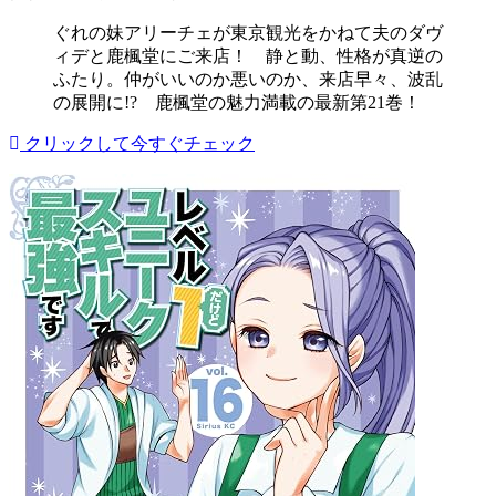
ぐれの妹アリーチェが東京観光をかねて夫のダヴ
ィデと鹿楓堂にご来店！ 静と動、性格が真逆の
ふたり。仲がいいのか悪いのか、来店早々、波乱
の展開に!? 鹿楓堂の魅力満載の最新第21巻！
クリックして今すぐチェック