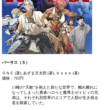
バーサス（５）
ＯＮＥ (著), あずま京太郎 (著), ｂｏｓｅ (著)
価格：792円
13種の“天敵”を抱えた新たな世界で、離れ離れに
なってしまった勇者ハロゥと魔導士ゼイビィの兄
弟は、それぞれ別世界のエリアで人類が生き残る
道を模索していた。