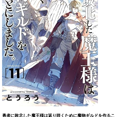
勇者に敗北した魔王様は返り咲くために魔物ギルドを作るこ