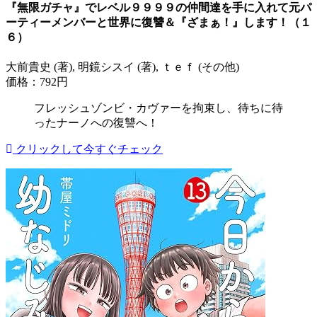
『無限ガチャ』でレベル９９９９の仲間達を手に入れて元パ
ーティーメンバーと世界に復讐＆『ざまぁ！』します！（１
６）
大前貴史 (著), 明鏡シスイ (著), ｔｅｆ (その他)
価格：792円
フレッシュゾンビ・カヴァーを拘束し、待ちに待
ったナーノへの復讐へ！
クリックして今すぐチェック