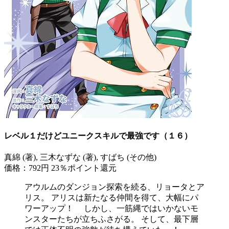
レベル１だけどユニークスキルで最強です（１６）
真綿 (著), 三木なずな (著), すばち (その他)
価格：792円
23％ポイント還元
アウルムのダンジョン探索を続る、リョータとア
リス。 アリスは新たなる仲間を得て、大幅にパ
ワーアップ！ しかし、一筋縄ではいかないモ
ンスターたちが立ちふさがる。 そして、最下層