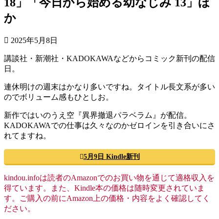
18」「今日から始める幼なじみ 13」ほ
か
2025年5月8日
講談社・新潮社・KADOKAWAなどからコミック新刊の配信
日。
連休明けの週末はかなり多いですね。タイトル長文系が多い
のでボリューム感もひとしお。
新作ではいのうえ空『異界撤退パラベラム』が配信。
KADOKAWAでの仕事は久々なのかゼロインを引き合いにさ
れてますね。
5月9日 Kindle新刊
kindou.infoは読者のAmazonでのお買い物を通じて適格収入を
得ています。また、Kindle本の価格は随時変更されていま
す。ご購入の前にAmazon上の価格・内容をよく確認してく
ださい。