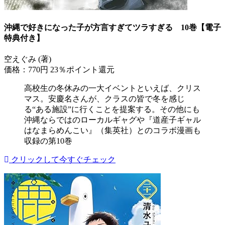
沖縄で好きになった子が方言すぎてツラすぎる 10巻【電子
特典付き】
空えぐみ (著)
価格：770円
23％ポイント還元
高校生の冬休みの一大イベントといえば、クリス
マス。安慶名さんが、クラスの皆で冬を感じ
る“ある施設”に行くことを提案する。その他にも
沖縄ならではのローカルギャグや『道産子ギャル
はなまらめんこい』（集英社）とのコラボ漫画も
収録の第10巻
クリックして今すぐチェック