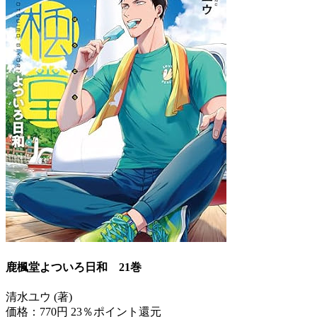
鹿楓堂よついろ日和 21巻
清水ユウ (著)
価格：770円
23％ポイント還元