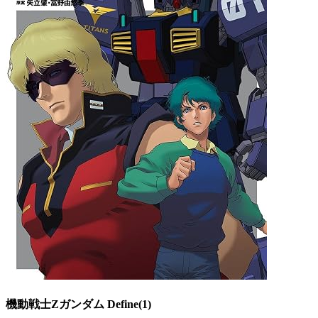
機動戦士Zガンダム Define(1)