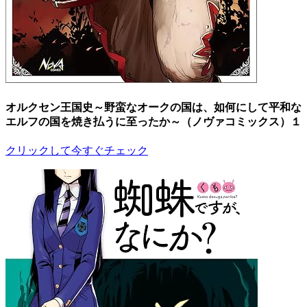
オルクセン王国史～野蛮なオークの国は、如何にして平和な
エルフの国を焼き払うに至ったか～（ノヴァコミックス）１
クリックして今すぐチェック