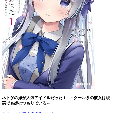
ネトゲの嫁が人気アイドルだった 1 ～クール系の彼女は現
実でも嫁のつもりでいる～