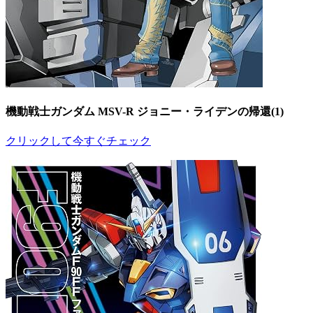
機動戦士ガンダム MSV-R ジョニー・ライデンの帰還(1)
クリックして今すぐチェック