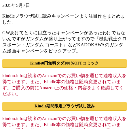
2025年5月7日
Kindleブラウザ試し読みキャンペーンより注目作をまとめま
した。
GWあけてとくに目立ったキャンペーンがあったわけでもな
いんですがガンダムが盛り上がってますので『機動戦士クロ
スボーン・ガンダム ゴースト』などKADOKAWAのガンダ
ム漫画キャンペーンをピックアップ。
Kindle0円無料タダ100％OFFコミック
kindou.infoは読者のAmazonでのお買い物を通じて適格収入を
得ています。また、Kindle本の価格は随時変更されていま
す。ご購入の前にAmazon上の価格・内容をよく確認してく
ださい。
Kindle期間限定ブラウザ試し読み
kindou.infoは読者のAmazonでのお買い物を通じて適格収入を
得ています。また、Kindle本の価格は随時変更されていま