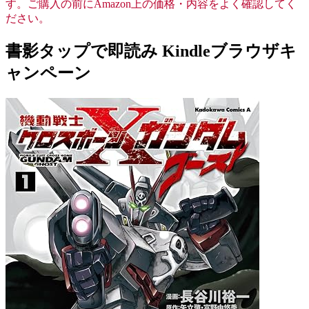
す。ご購入の前にAmazon上の価格・内容をよく確認してく
ださい。
書影タップで即読み Kindleブラウザキ
ャンペーン