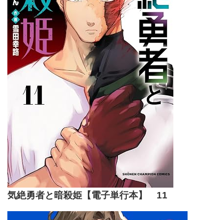
気絶勇者と暗殺姫【電子単行本】 11