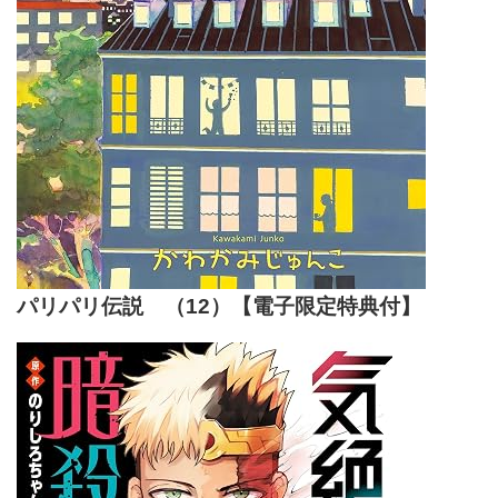
パリパリ伝説 （12）【電子限定特典付】