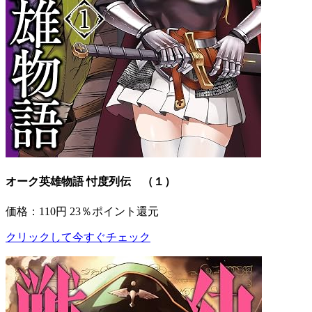
オーク英雄物語 忖度列伝 （１）
価格：110円
23％ポイント還元
クリックして今すぐチェック