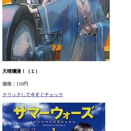
天晴爛漫！（１）
価格：110円
クリックして今すぐチェック