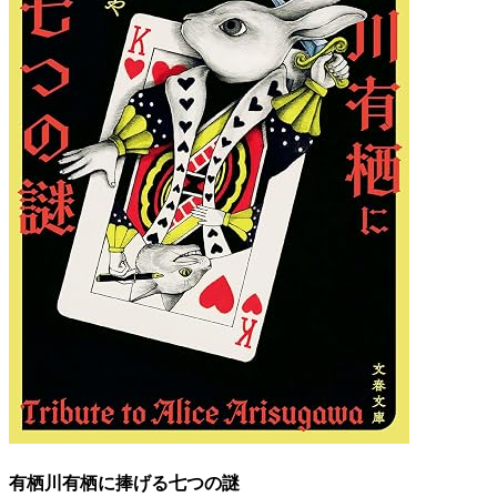
有栖川有栖に捧げる七つの謎