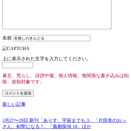
名前
上に表示された文字を入力してください。
暴言、荒らし、誹謗中傷、個人情報、無関係な書き込みは削
除、規制対象です。
新しい記事
3月27〜29日 新刊「ありす、宇宙までも 3」「片田舎のおっ
さん、剣聖になる 7」「風都探偵 18」ほか