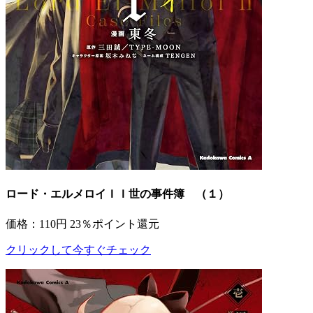
ロード・エルメロイＩＩ世の事件簿 （１）
価格：110円
23％ポイント還元
クリックして今すぐチェック