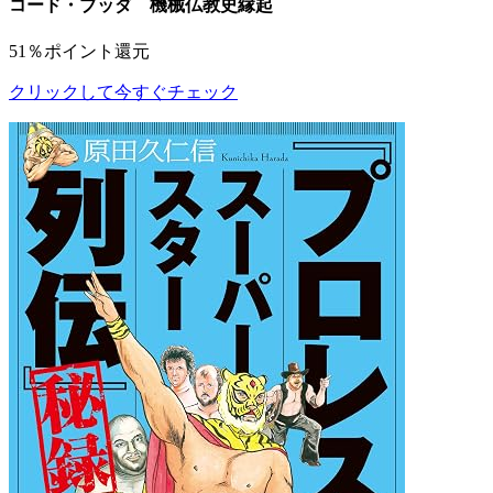
コード・ブッダ 機械仏教史縁起
51％ポイント還元
クリックして今すぐチェック