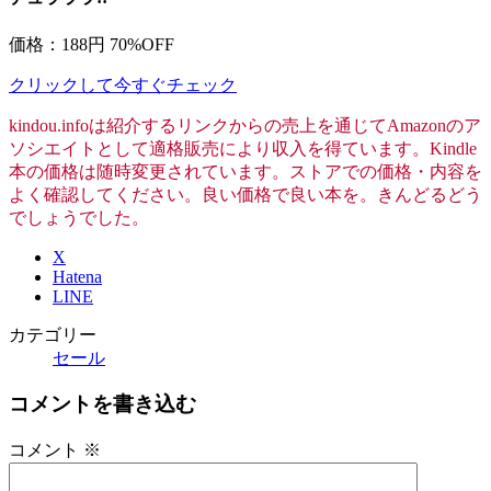
価格：188円
70%OFF
クリックして今すぐチェック
kindou.infoは紹介するリンクからの売上を通じてAmazonのア
ソシエイトとして適格販売により収入を得ています。Kindle
本の価格は随時変更されています。ストアでの価格・内容を
よく確認してください。良い価格で良い本を。きんどるどう
でしょうでした。
X
Hatena
LINE
カテゴリー
セール
コメントを書き込む
コメント
※