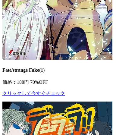
Fate/strange Fake(1)
価格：188円
70%OFF
クリックして今すぐチェック