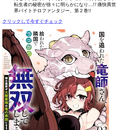
転生者の秘密が徐々に明らかになり…!? 痛快異世
界バイトテロファンタジー、第２巻!!
クリックして今すぐチェック