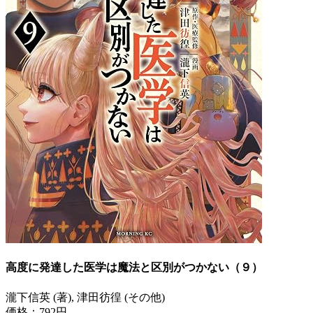
高度に発達した医学は魔法と区別がつかない（９）
瀧下信英 (著), 津田彷徨 (その他)
価格：792円