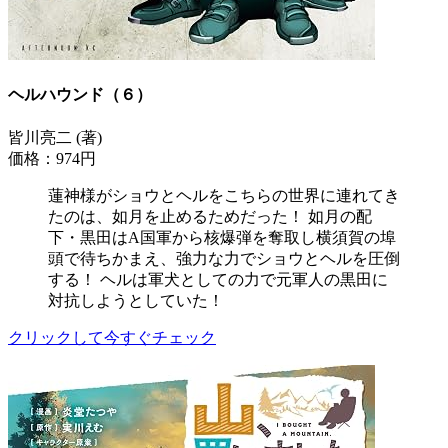
ヘルハウンド（６）
皆川亮二 (著)
価格：974円
蓮神様がショウとヘルをこちらの世界に連れてき
たのは、如月を止めるためだった！ 如月の配
下・黒田はA国軍から核爆弾を奪取し横須賀の埠
頭で待ちかまえ、強力な力でショウとヘルを圧倒
する！ ヘルは軍犬としての力で元軍人の黒田に
対抗しようとしていた！
クリックして今すぐチェック