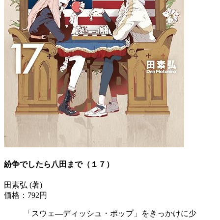
紛争でしたら八田まで（１７）
田素弘 (著)
価格：792円
「スウェ―ディッシュ・ポップ」をきっかけに少