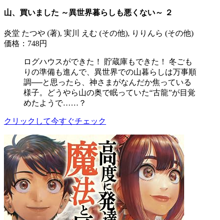
山、買いました ～異世界暮らしも悪くない～ ２
炎堂 たつや (著), 実川 えむ (その他), りりんら (その他)
価格：748円
ログハウスができた！ 貯蔵庫もできた！ 冬ごも
りの準備も進んで、異世界での山暮らしは万事順
調──と思ったら、神さまがなんだか焦っている
様子。どうやら山の奥で眠っていた“古龍”が目覚
めたようで……？
クリックして今すぐチェック