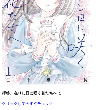
拝啓、在りし日に咲く花たちへ １
クリックして今すぐチェック