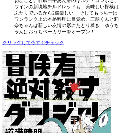
切なこと。牡蠣白子あん肝のギルティコンボも、
ワインの新境地チルドレッドも、美味しい探検は
ふたりでいるから2倍楽しい！ そしてもっちーは
ワンランク上の本格料理に目覚め、三船くんと莉
奈ちゃんは新しい友情の形にたどり着き、ゆうち
ゃんはおうちベーカリーをオープン！
クリックして今すぐチェック