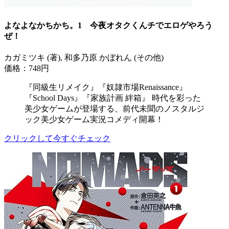
よなよなかちかち。1 今夜オタクくんチでエロゲやろう
ぜ！
カガミツキ (著), 和多乃原 かぼれん (その他)
価格：748円
『同級生リメイク』『奴隷市場Renaissance』
『School Days』『家族計画 絆箱』 時代を彩った
美少女ゲームが登場する、前代未聞のノスタルジ
ック美少女ゲーム実況コメディ開幕！
クリックして今すぐチェック