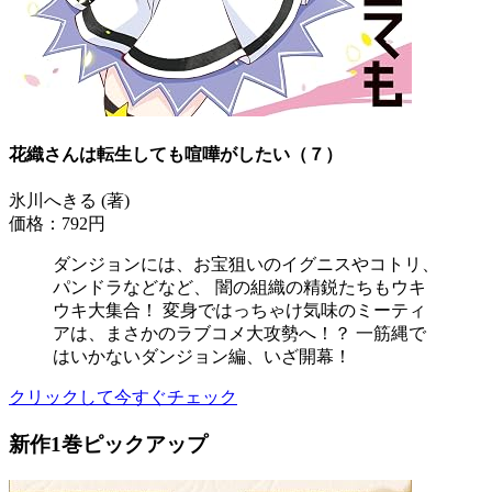
花織さんは転生しても喧嘩がしたい（７）
氷川へきる (著)
価格：792円
ダンジョンには、お宝狙いのイグニスやコトリ、
パンドラなどなど、 闇の組織の精鋭たちもウキ
ウキ大集合！ 変身ではっちゃけ気味のミーティ
アは、まさかのラブコメ大攻勢へ！？ 一筋縄で
はいかないダンジョン編、いざ開幕！
クリックして今すぐチェック
新作1巻ピックアップ