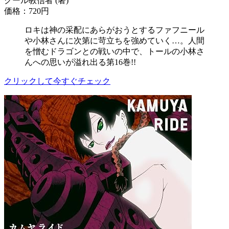
クール教信者 (著)
価格：720円
ロキは神の采配にあらがおうとするファフニール
や小林さんに次第に苛立ちを強めていく…。人間
を憎むドラゴンとの戦いの中で、トールの小林さ
んへの思いが溢れ出る第16巻!!
クリックして今すぐチェック