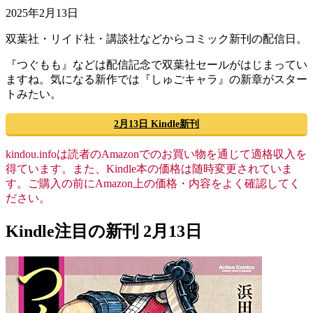
2025年2月13日
双葉社・リイド社・講談社などからコミック新刊の配信日。
『つぐもも』などは配信記念で双葉社セールがはじまってい
ますね。気になる新作では『しゅごキャラ』の新章がスター
トみたい。
2月13日 Kindle新刊
kindou.infoは読者のAmazonでのお買い物を通じて適格収入を
得ています。また、Kindle本の価格は随時変更されていま
す。ご購入の前にAmazon上の価格・内容をよく確認してく
ださい。
Kindle注目の新刊 2月13日