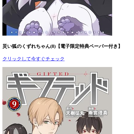
災い狐のくずれちゃん(8)【電子限定特典ペーパー付き】
クリックして今すぐチェック