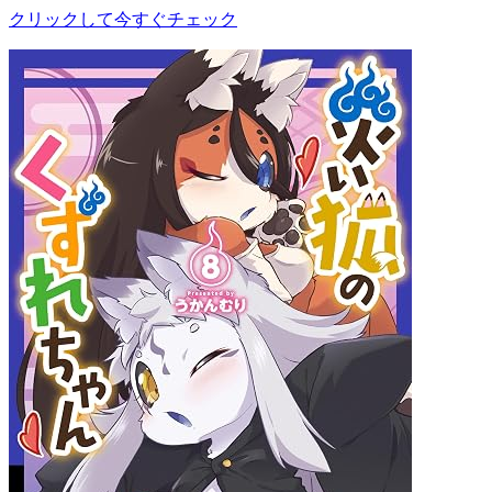
クリックして今すぐチェック