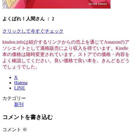
よくばれ！人間さん ： 2
クリックして今すぐチェック
kindou.infoは紹介するリンクからの売上を通じてAmazonのア
ソシエイトとして適格販売により収入を得ています。Kindle
本の価格は随時変更されています。ストアでの価格・内容を
よく確認してください。良い価格で良い本を。きんどるどう
でしょうでした。
X
Hatena
LINE
カテゴリー
新刊
コメントを書き込む
コメント
※