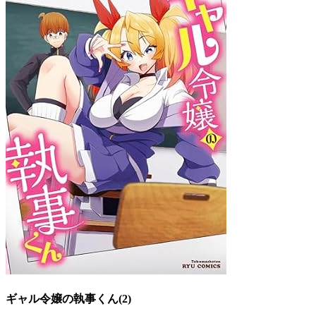
ギャル令嬢の執事くん(2)