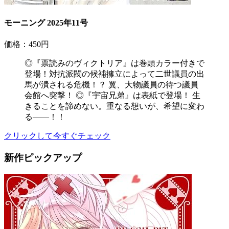
モーニング 2025年11号
価格：450円
◎『票読みのヴィクトリア』は巻頭カラー付きで
登場！対抗派閥の候補擁立によって二世議員の出
馬が潰される危機！？ 翼、大物議員の待つ議員
会館へ突撃！ ◎『宇宙兄弟』は表紙で登場！ 生
きることを諦めない。重なる想いが、希望に変わ
る――！！
クリックして今すぐチェック
新作ピックアップ