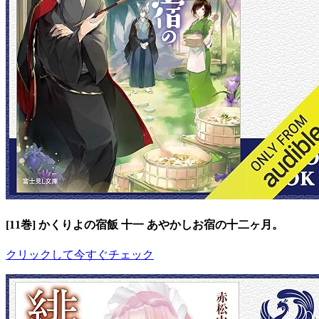
[11巻] かくりよの宿飯 十一 あやかしお宿の十二ヶ月。
クリックして今すぐチェック