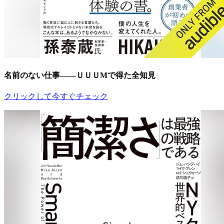
名前のない仕事――ＵＵＵМで得た全知見
クリックして今すぐチェック