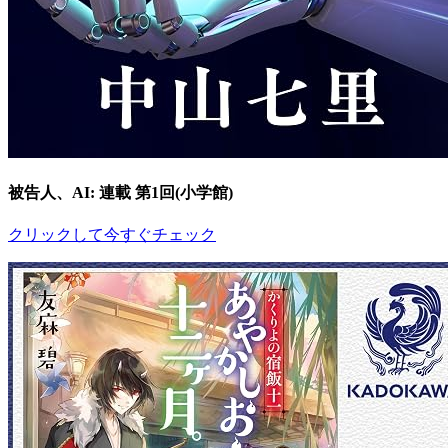
被告人、AI: 連載 第1回(小学館)
クリックして今すぐチェック