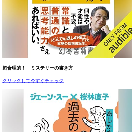
超合理的！ ミステリーの書き方
クリックして今すぐチェック