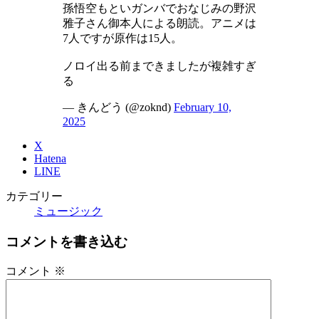
孫悟空もといガンバでおなじみの野沢
雅子さん御本人による朗読。アニメは
7人ですが原作は15人。
ノロイ出る前まできましたが複雑すぎ
る
— きんどう (@zoknd)
February 10,
2025
X
Hatena
LINE
カテゴリー
ミュージック
コメントを書き込む
コメント
※