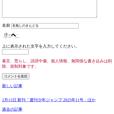
名前
上に表示された文字を入力してください。
暴言、荒らし、誹謗中傷、個人情報、無関係な書き込みは削
除、規制対象です。
新しい記事
2月11日 新刊「週刊少年ジャンプ 2025年11号」ほか
過去の記事