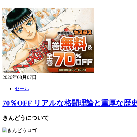
2026年08月07日
セール
70％OFF リアルな格闘理論と重厚な歴
きんどうについて