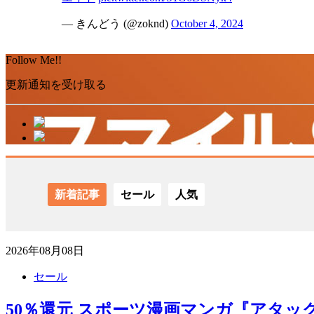
— きんどう (@zoknd)
October 4, 2024
Follow Me!!
更新通知を受け取る
新着記事
セール
人気
2026年08月08日
セール
50％還元 スポーツ漫画マンガ『アタッ