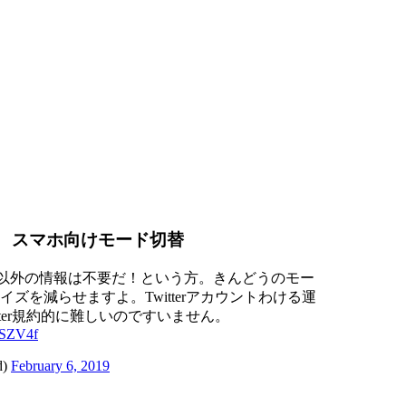
スマホ向けモード切替
dle以外の情報は不要だ！という方。きんどうのモー
ズを減らせますよ。Twitterアカウントわける運
tter規約的に難しいのですいません。
7SZV4f
d)
February 6, 2019