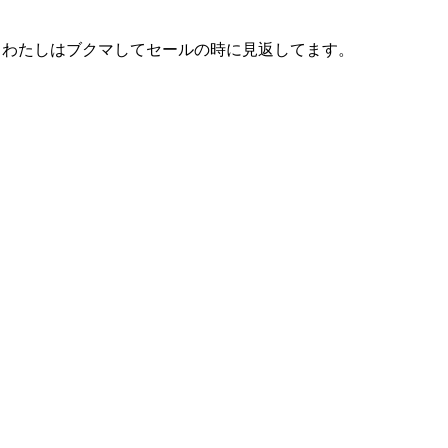
で。わたしはブクマしてセールの時に見返してます。