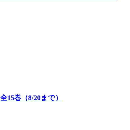
15巻（8/20まで）