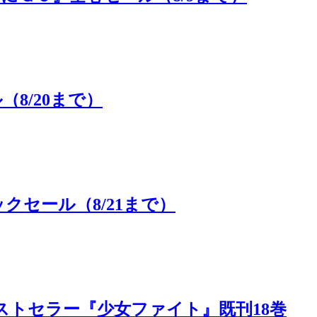
8/20まで）
セール（8/21まで）
日ベストセラー『少女ファイト』既刊18巻