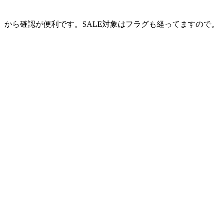
歴」から確認が便利です。SALE対象はフラグも経ってますの
）