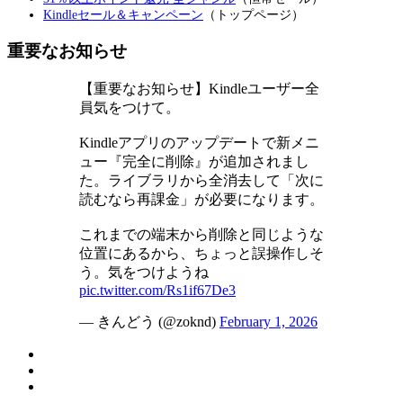
Kindleセール＆キャンペーン
（トップページ）
重要なお知らせ
【重要なお知らせ】Kindleユーザー全
員気をつけて。
Kindleアプリのアップデートで新メニ
ュー『完全に削除』が追加されまし
た。ライブラリから全消去して「次に
読むなら再課金」が必要になります。
これまでの端末から削除と同じような
位置にあるから、ちょっと誤操作しそ
う。気をつけようね
pic.twitter.com/Rs1if67De3
— きんどう (@zoknd)
February 1, 2026