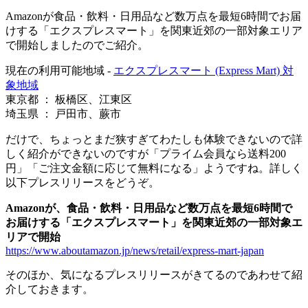
Amazonが食品・飲料・日用品など数万点を最短6時間でお届
けする「エクスプレスマート」を関東近郊の一部対象エリア
で開始しましたのでご紹介。
現在の利用可能地域 -
エクスプレスマート (Express Mart) 対
象地域
東京都 ： 板橋区、江東区
埼玉県 ： 戸田市、蕨市
だけで、ちょっとまだ狭すぎてわたしも体験できないので詳
しく紹介ができないのですが「プライム会員なら送料200
円」「ご注文金額に応じて無料になる」ようですね。詳しく
以下プレスリリースをどうぞ。
Amazonが、食品・飲料・日用品など数万点を最短6時間で
お届けする「エクスプレスマート」を関東近郊の一部対象エ
リアで開始
https://www.aboutamazon.jp/news/retail/express-mart-japan
そのほか、気になるプレスリリースがきてるのであわせて紹
介しておきます。