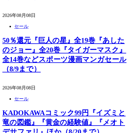
2026年08月08日
セール
50％還元『巨人の星』全19巻『あした
のジョー』全20巻『タイガーマスク』
全14巻などスポーツ漫画マンガセール
（8/9まで）
2026年08月08日
セール
KADOKAWAコミック99円『イズミと
竜の図鑑』『黄金の経験値』『メオト
デサファリ』ほか（8/20まで）