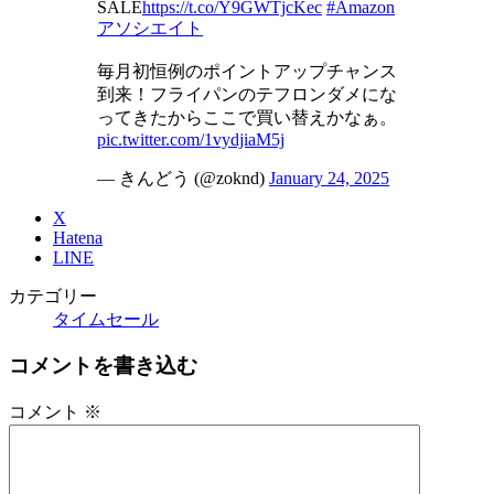
SALE
https://t.co/Y9GWTjcKec
#Amazon
アソシエイト
毎月初恒例のポイントアップチャンス
到来！フライパンのテフロンダメにな
ってきたからここで買い替えかなぁ。
pic.twitter.com/1vydjiaM5j
— きんどう (@zoknd)
January 24, 2025
X
Hatena
LINE
カテゴリー
タイムセール
コメントを書き込む
コメント
※