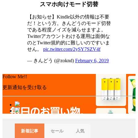
スマホ向けモード切替
【お知らせ】Kindle以外の情報は不要
だ！という方。きんどうのモード切替
である程度ノイズを減らせますよ。
Twitterアカウントわける運用は面倒な
のとTwitter規約的に難しいのですいま
せん。
pic.twitter.com/2ySY7SZV4f
— きんどう (@zoknd)
February 6, 2019
Follow Me!!
更新通知を受け取る
新着記事
セール
人気