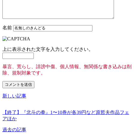
名前
上に表示された文字を入力してください。
暴言、荒らし、誹謗中傷、個人情報、無関係な書き込みは削
除、規制対象です。
新しい記事
【終了】『北斗の拳』1〜10巻が各39円など原哲夫作品フェ
アほか
過去の記事