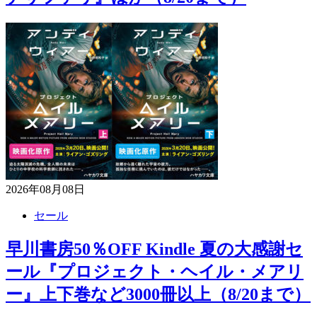
2026年08月08日
セール
早川書房50％OFF Kindle 夏の大感謝セ
ール『プロジェクト・ヘイル・メアリ
ー』上下巻など3000冊以上（8/20まで）