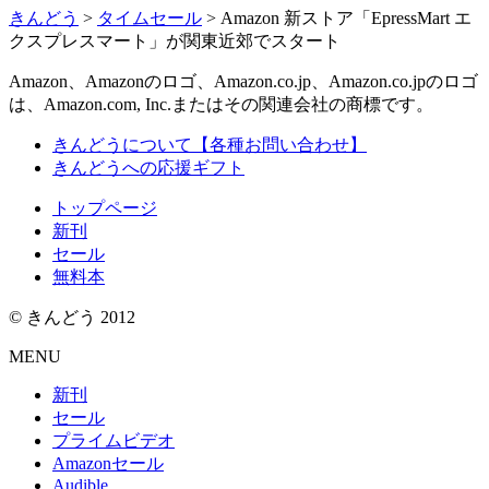
きんどう
>
タイムセール
>
Amazon 新ストア「EpressMart エ
クスプレスマート」が関東近郊でスタート
Amazon、Amazonのロゴ、Amazon.co.jp、Amazon.co.jpのロゴ
は、Amazon.com, Inc.またはその関連会社の商標です。
きんどうについて【各種お問い合わせ】
きんどうへの応援ギフト
トップページ
新刊
セール
無料本
© きんどう 2012
MENU
新刊
セール
プライムビデオ
Amazonセール
Audible