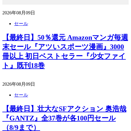
2026年08月09日
セール
【最終日】50％還元 Amazonマンガ毎週
末セール『アツいスポーツ漫画』3000
冊以上 初日ベストセラー『少女ファイ
ト』既刊18巻
2026年08月09日
セール
【最終日】壮大なSFアクション 奥浩哉
『GANTZ』全37巻が各100円セール
（8/9まで）