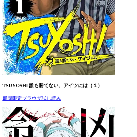
TSUYOSHI 誰も勝てない、アイツには（１）
期間限定ブラウザ試し読み