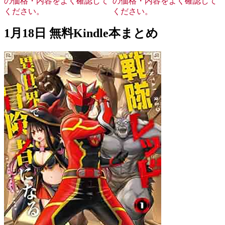
の価格・内容をよく確認して
の価格・内容をよく確認して
ください。
ください。
1月18日 無料Kindle本まとめ