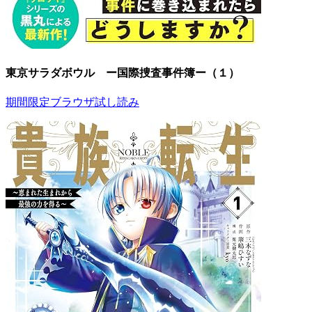
東京サラダボウル ー国際捜査事件簿ー（１）
期間限定ブラウザ試し読み