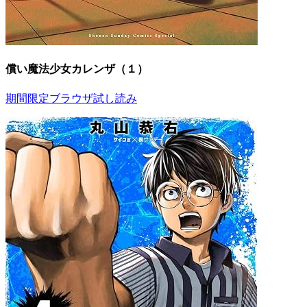
償い魔法少女カレンザ（１）
期間限定ブラウザ試し読み