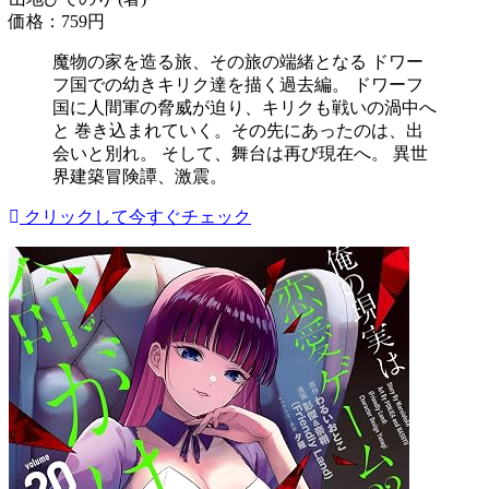
価格：759円
魔物の家を造る旅、その旅の端緒となる ドワー
フ国での幼きキリク達を描く過去編。 ドワーフ
国に人間軍の脅威が迫り、キリクも戦いの渦中へ
と 巻き込まれていく。その先にあったのは、出
会いと別れ。 そして、舞台は再び現在へ。 異世
界建築冒険譚、激震。
クリックして今すぐチェック