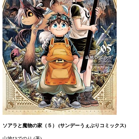
ソアラと魔物の家（５） (サンデーうぇぶりコミックス)
山地ひでのり (著)