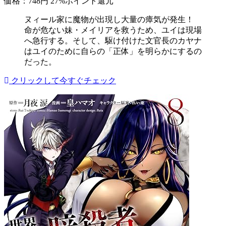
価格：748円
27%ポイント還元
ヌィール家に魔物が出現し大量の瘴気が発生！
命が危ない妹・メイリアを救うため、ユイは現場
へ急行する。そして、駆け付けた文官長のカヤナ
はユイのために自らの「正体」を明らかにするの
だった。
クリックして今すぐチェック