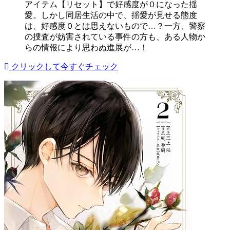
アイテム【リセット】で好感度が０になった揺
愛。しかし同居生活の中で、揺愛が見せる態度
は、好感度０とは思えないもので…？一方、警察
の捜査が妨害されている事件の方も、ある人物か
らの情報により思わぬ進展が…！
クリックして今すぐチェック