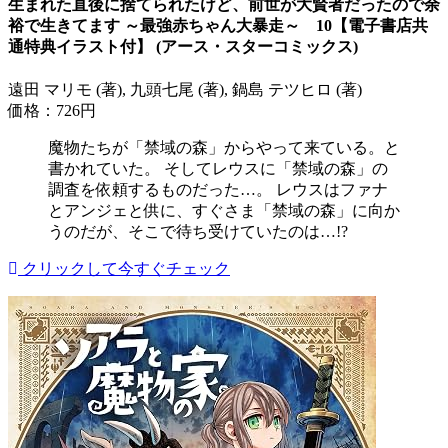
生まれた直後に捨てられたけど、前世が大賢者だったので余
裕で生きてます ～最強赤ちゃん大暴走～ 10【電子書店共
通特典イラスト付】 (アース・スターコミックス)
遠田 マリモ (著), 九頭七尾 (著), 鍋島 テツヒロ (著)
価格：726円
魔物たちが「禁域の森」からやって来ている。と
書かれていた。 そしてレウスに「禁域の森」の
調査を依頼するものだった…。 レウスはファナ
とアンジェと供に、すぐさま「禁域の森」に向か
うのだが、そこで待ち受けていたのは…!?
クリックして今すぐチェック