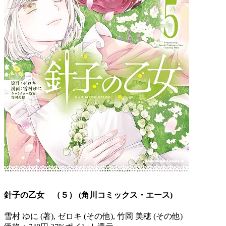
針子の乙女 （５） (角川コミックス・エース)
雪村 ゆに (著), ゼロキ (その他), 竹岡 美穂 (その他)