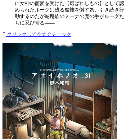
に女神の寵愛を受けた【選ばれしもの】として認
められたルーグは残る魔族を倒す為、引き続き行
動するのだが蛇魔族のミーナの魔の手がルーグた
ちに忍び寄る――！
クリックして今すぐチェック