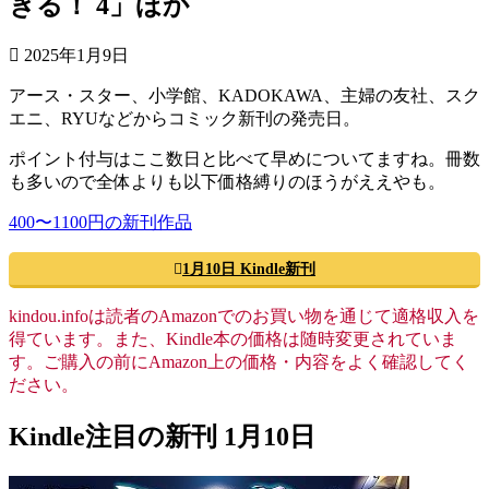
ぎる！ 4」ほか
2025年1月9日
アース・スター、小学館、KADOKAWA、主婦の友社、スク
エニ、RYUなどからコミック新刊の発売日。
ポイント付与はここ数日と比べて早めについてますね。冊数
も多いので全体よりも以下価格縛りのほうがええやも。
400〜1100円の新刊作品
1月10日 Kindle新刊
kindou.infoは読者のAmazonでのお買い物を通じて適格収入を
得ています。また、Kindle本の価格は随時変更されていま
す。ご購入の前にAmazon上の価格・内容をよく確認してく
ださい。
Kindle注目の新刊 1月10日