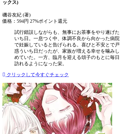
ックス)
磯谷友紀 (著)
価格：594円
27%ポイント還元
試行錯誤しながらも、無事にお茶事をやり遂げた
いち日。一息つく中、体調不良から向かった病院
で妊娠していると告げられる。喜びと不安とで戸
惑ういち日だったが、家族が増える幸せを噛みし
めていた。一方、臨月を迎える頌子のもとに毎日
訪れるようになった栄。
クリックして今すぐチェック