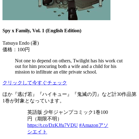
Spy x Family, Vol. 1 (English Edition)
Tatsuya Endo (著)
価格：100円
Not one to depend on others, Twilight has his work cut
out for him procuring both a wife and a child for his
mission to infiltrate an elite private school.
クリックして今すぐチェック
ほか『逃げ若』『ハイキュー』『鬼滅の刃』など計30作品第
1巻が対象となっています。
英語版 少年ジャンプコミック1巻100
円（期限不明）
https://t.co/DzKJfu7VDU
#Amazonアソ
シエイト