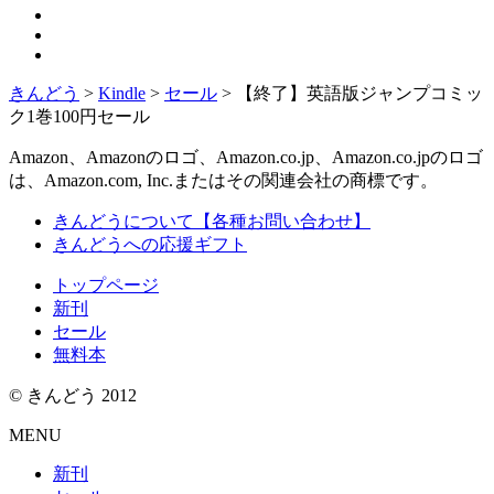
きんどう
>
Kindle
>
セール
>
【終了】英語版ジャンプコミッ
ク1巻100円セール
Amazon、Amazonのロゴ、Amazon.co.jp、Amazon.co.jpのロゴ
は、Amazon.com, Inc.またはその関連会社の商標です。
きんどうについて【各種お問い合わせ】
きんどうへの応援ギフト
トップページ
新刊
セール
無料本
© きんどう 2012
MENU
新刊