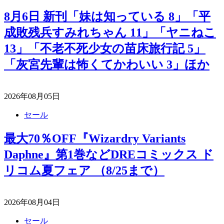
8月6日 新刊「妹は知っている 8」「平
成敗残兵すみれちゃん 11」「ヤニねこ
13」「不老不死少女の苗床旅行記 5」
「灰宮先輩は怖くてかわいい 3」ほか
2026年08月05日
セール
最大70％OFF『Wizardry Variants
Daphne』第1巻などDREコミックス ド
リコム夏フェア （8/25まで）
2026年08月04日
セール