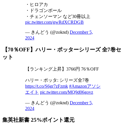
・ヒロアカ
・ドラゴンボール
・チェンソーマン など30冊以上
pic.twitter.com/gwRdXCRDGB
— きんどう (@zoknd)
December 5,
2024
【70％OFF】ハリー・ポッターシリーズ 全7巻セ
ット
【ランキング上昇】3766円 76％OFF
ハリー・ポッタ: シリーズ全7巻
https://t.co/S6gr7zFzmk
#Amazonアソシ
エイト
pic.twitter.com/MQ9d06govz
— きんどう (@zoknd)
December 5,
2024
集英社新書 25%ポイント還元