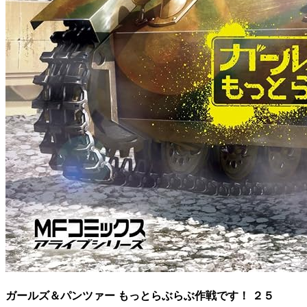
ガールズ＆パンツァー もっとらぶらぶ作戦です！ ２５