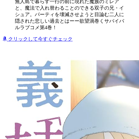
無人島で暮らす一行の前に現れた魔族のミレア
と、魔法で入れ替わることのできる双子の兄・イ
シュア。パーティを壊滅させようと目論む二人に
隠された悲しい過去とはーー欲望渦巻くサバイバ
ルラブコメ第4巻！
クリックして今すぐチェック