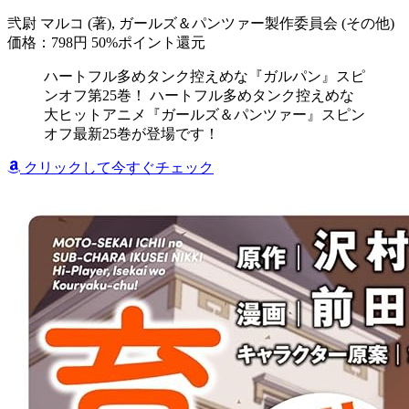
弐尉 マルコ (著), ガールズ＆パンツァー製作委員会 (その他)
価格：798円
50%ポイント還元
ハートフル多めタンク控えめな『ガルパン』スピ
ンオフ第25巻！ ハートフル多めタンク控えめな
大ヒットアニメ『ガールズ＆パンツァー』スピン
オフ最新25巻が登場です！
クリックして今すぐチェック