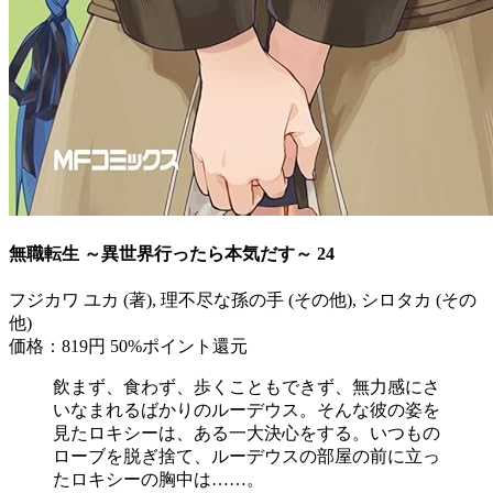
無職転生 ～異世界行ったら本気だす～ 24
フジカワ ユカ (著), 理不尽な孫の手 (その他), シロタカ (その
他)
価格：819円
50%ポイント還元
飲まず、食わず、歩くこともできず、無力感にさ
いなまれるばかりのルーデウス。そんな彼の姿を
見たロキシーは、ある一大決心をする。いつもの
ローブを脱ぎ捨て、ルーデウスの部屋の前に立っ
たロキシーの胸中は……。