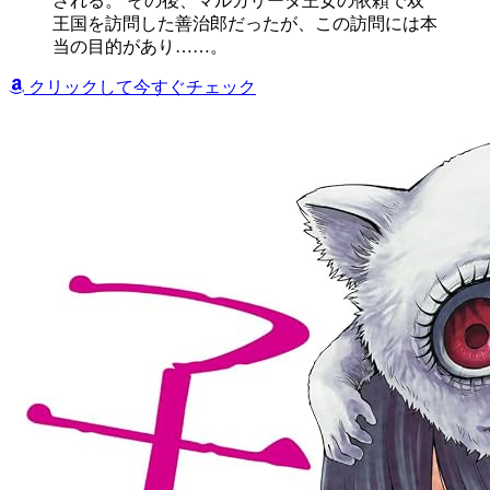
される。 その後、マルガリータ王女の依頼で双
王国を訪問した善治郎だったが、この訪問には本
当の目的があり……。
クリックして今すぐチェック