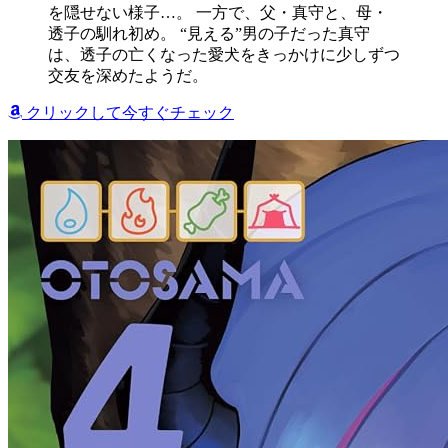
を隠せない様子…。 一方で、父・真守と、母・
透子の馴れ初め。 “見える”男の子だった真守
は、透子の亡くなった愛犬をきっかけに少しずつ
交友を深めたようだ。
クリックして今すぐチェック