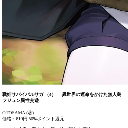
戦姫サバイバルサガ （4） -異世界の運命をかけた無人島
フジュン異性交遊-
OTOSAMA (著)
価格：819円
50%ポイント還元