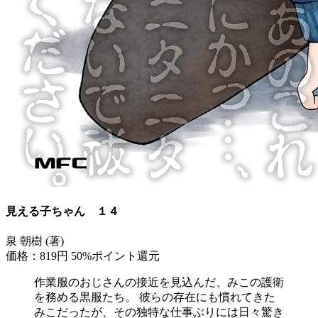
見える子ちゃん １４
泉 朝樹 (著)
価格：819円
50%ポイント還元
作業服のおじさんの接近を見込んだ、みこの護衛
を務める黒服たち。 彼らの存在にも慣れてきた
みこだったが、その独特な仕事ぶりには日々驚き