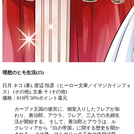
理想のヒモ生活(25)
日月 ネコ (著), 渡辺 恒彦（ヒーロー文庫／イマジカインフォ
ス） (その他), 文倉 十 (その他)
価格：819円
50%ポイント還元
カープァ王国の後宮に、側室入りしたフレアが加
わり、善治郎、アウラ、フレア、三人での夫婦生
活が開始する。 そして、善治郎とアウラは、ル
クレツィアから『白の帝国』に関する歴史を聞か