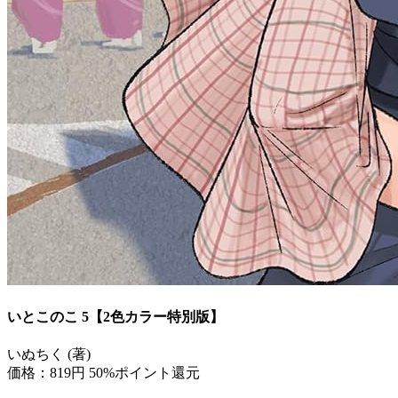
いとこのこ 5【2色カラー特別版】
いぬちく (著)
価格：819円
50%ポイント還元