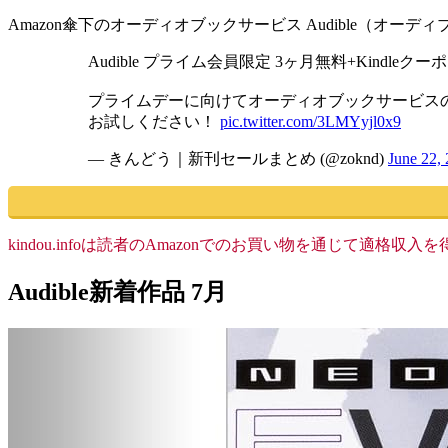
Amazon傘下のオーディオブックサービス Audible（オ
Audible プライム会員限定 3ヶ月無料+Kindleクー
プライムデーに向けてオーディオブックサービスの新
お試しください！
pic.twitter.com/3LMYyjl0x9
— きんどう｜新刊セールまとめ (@zoknd)
June 22,
kindou.infoは読者のAmazonでのお買い物を通じて適
Audible新着作品 7月