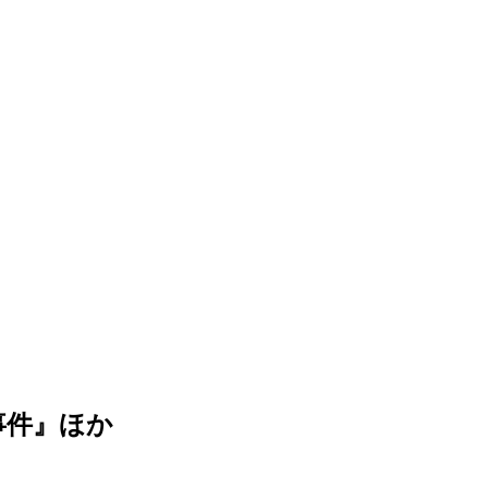
ラ事件』ほか