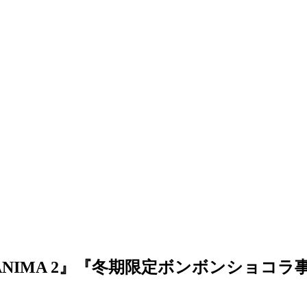
ン ANIMA 2』『冬期限定ボンボンショコ