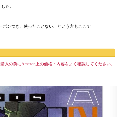
ました。
eクーポンつき。使ったことない、という方もここで
す。ご購入の前にAmazon上の価格・内容をよく確認してください。