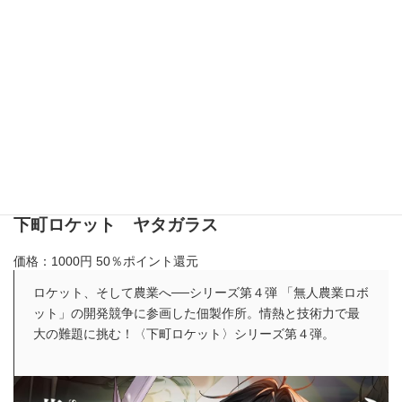
下町ロケット ヤタガラス
価格：1000円
50％ポイント還元
ロケット、そして農業へ──シリーズ第４弾 「無人農業ロボ
ット」の開発競争に参画した佃製作所。情熱と技術力で最
大の難題に挑む！〈下町ロケット〉シリーズ第４弾。