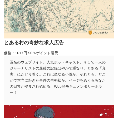
とある村の奇妙な求人広告
価格：1617円
50％ポイント還元
匿名のウェブサイト、人気ポッドキャスト、そして一人の
ジャーナリストの最後の記録はやがて重なり、とある「真
実」にたどり着く。これは単なる小説か、それとも、どこ
かで本当に起きた事件の告発状か。ページをめくるあなた
の日常が浸食され始める、Web発モキュメンタリーホラ
ー！