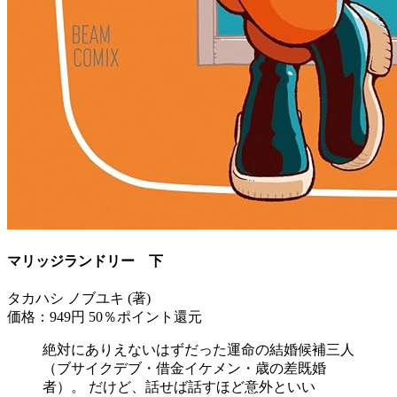
マリッジランドリー 下
タカハシ ノブユキ (著)
価格：949円
50％ポイント還元
絶対にありえないはずだった運命の結婚候補三人
（ブサイクデブ・借金イケメン・歳の差既婚
者）。 だけど、話せば話すほど意外といい