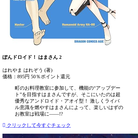
ぽんドロイド！ はまさん 2
はれやま はれぞう (著)
価格：895円
50％ポイント還元
町のお料理教室に参加して、機能の“アップデー
ト”を目指すはまさんですが、そこにいたのは超
優秀なアンドロイド・アオイ型！ 激しくライバ
ル意識を燃やすはまさんによって、楽しいはずの
お教室は戦場に――!?
クリックして今すぐチェック