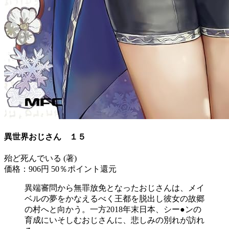
異世界おじさん １５
殆ど死んでいる (著)
価格：906円
50％ポイント還元
異端審問から無罪放免となったおじさんは、メイ
ベルの夢をかなえるべく王都を脱出し彼女の故郷
の村へと向かう。一方2018年末日本、シー●ンの
育成にいそしむおじさんに、悲しみの別れが訪れ