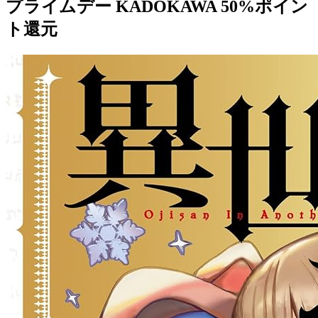
プライムデー KADOKAWA 50%ポイン
ト還元