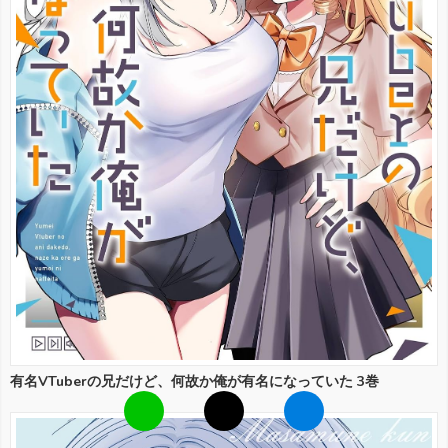
有名VTuberの兄だけど、何故か俺が有名になっていた 3巻