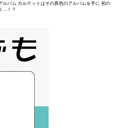
アルバム カルテットはその異色のアルバムを手に 初の
り…！？