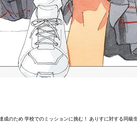
達成のため 学校でのミッションに挑む！ ありすに対する同級