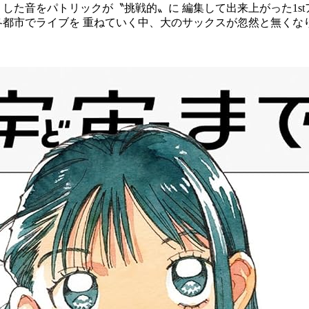
した音をパトリックが〝挑戦的〟に 編集して出来上がった1st
各都市でライブを 重ねていく中、大のサックスが忽然と無くな