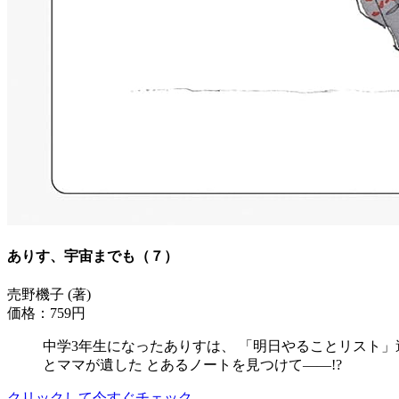
ありす、宇宙までも（７）
売野機子 (著)
価格：759円
中学3年生になったありすは、 「明日やることリスト」
とママが遺した とあるノートを見つけて――!?
クリックして今すぐチェック