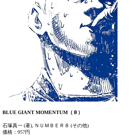
BLUE GIANT MOMENTUM（８）
石塚真一 (著), ＮＵＭＢＥＲ８ (その他)
価格：957円