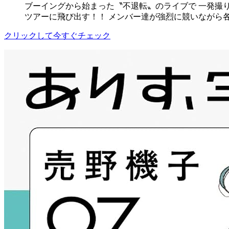
ブーイングから始まった〝不退転〟のライブで 一発撮り
ツアーに飛び出す！！ メンバー達が強烈に競いながら
クリックして今すぐチェック