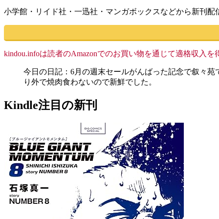
小学館・リイド社・一迅社・マンガボックスなどから新刊配
kindou.infoは読者のAmazonでのお買い物を通じて適
今日の日記：6月の週末セールがんばった記念で叙々苑
り外で焼肉食わないので新鮮でした。
Kindle注目の新刊