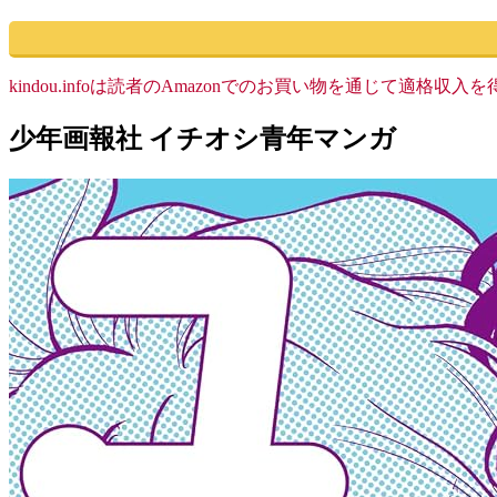
kindou.infoは読者のAmazonでのお買い物を通じて適
少年画報社 イチオシ青年マンガ