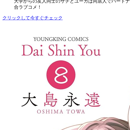
大学からの友人同士のサチとユーカは同居人でパートナ
合ラブコメ！
クリックして今すぐチェック