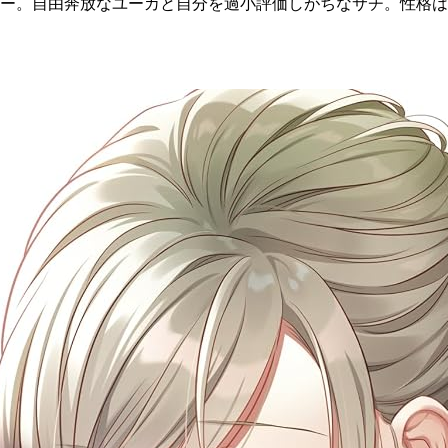
ー。自由奔放なユーカと自分を過小評価しがちなサチ。性格は