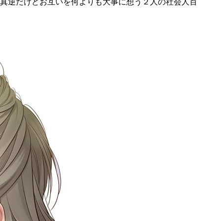
真逆だけどお互いを何よりも大事に想う２人の社会人百