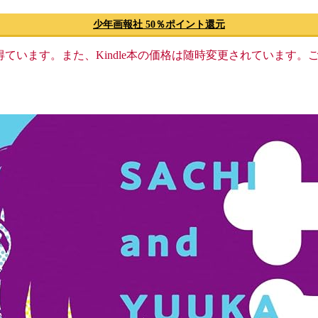
少年画報社 50％ポイント還元
格収入を得ています。また、Kindle本の価格は随時変更されていま