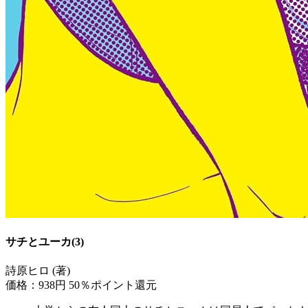
サチとユーカ(3)
詩原ヒロ (著)
価格：938円
50％ポイント還元