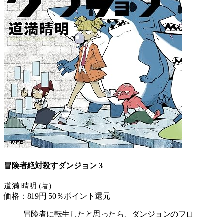
冒険者絶対殺すダンジョン 3
道満 晴明 (著)
価格：819円
50％ポイント還元
冒険者に転生したと思ったら、ダンジョンのフロ