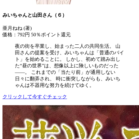
みいちゃんと山田さん（６）
亜月ねね (著)
価格：792円
50％ポイント還元
夜の街を卒業し、始まった二人の共同生活。 山
田さんの提案を受け、みいちゃんは「普通のバイ
ト」を始めることに。 しかし、初めて踏み出し
た“昼の世界”は、想像以上に険しいものだった
――。 これまでの「当たり前」が通用しない
日々に翻弄され、 時に衝突しながらも、みいち
ゃんは不器用な努力を続けてゆく。
クリックして今すぐチェック