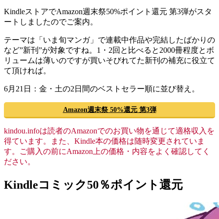
KindleストアでAmazon週末祭50%ポイント還元 第3弾がスタ
ートしましたのでご案内。
テーマは「いま旬マンガ」で連載中作品や完結したばかりの
など”新刊”が対象ですね。1・2回と比べると2000冊程度とボ
リュームは薄いのですが買いそびれてた新刊の補充に役立て
て頂ければ。
6月21日：金・土の2日間のベストセラー順に並び替え。
Amazon週末祭 50%還元 第3弾
kindou.infoは読者のAmazonでのお買い物を通じて適格収入を
得ています。また、Kindle本の価格は随時変更されていま
す。ご購入の前にAmazon上の価格・内容をよく確認してく
ださい。
Kindleコミック50％ポイント還元