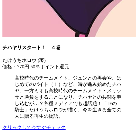
チハヤリスタート！ ４巻
たけうちホロウ (著)
価格：770円
50％ポイント還元
高校時代のチームメイト、ジュンとの再会や、は
じめてのバイト（！）など、時が進み始めたチハ
ヤ。一方ミオも高校時代のチームメイト・メリッ
サと勝負をすることになり、チハヤとの共闘を申
し込むが…？各種メディアでも超話題！「1Fの
騎士」たけうちホロウが描く、今を生きる全ての
人に贈る再生の物語。
クリックして今すぐチェック