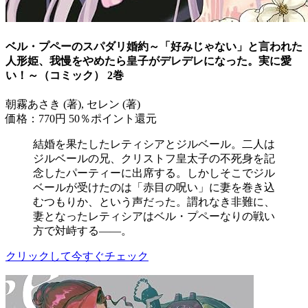
ベル・プペーのスパダリ婚約～「好みじゃない」と言われた
人形姫、我慢をやめたら皇子がデレデレになった。実に愛
い！～（コミック） 2巻
朝霧あさき (著), セレン (著)
価格：770円
50％ポイント還元
結婚を果たしたレティシアとジルベール。二人は
ジルベールの兄、クリストフ皇太子の不死身を記
念したパーティーに出席する。しかしそこでジル
ベールが受けたのは「赤目の呪い」に妻を巻き込
むつもりか、という声だった。謂れなき非難に、
妻となったレティシアはベル・プペーなりの戦い
方で対峙する――。
クリックして今すぐチェック