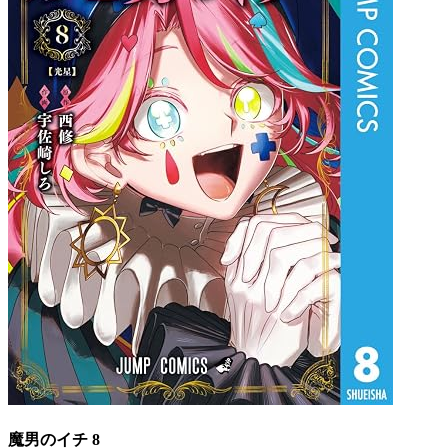
魔男のイチ 8