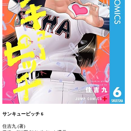
サンキューピッチ 6
住吉九 (著)