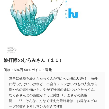
波打際のむろみさん（１１）
価格：594円
50％ポイント還元
無事に受験を終えたたっくんが向かった先はUSA！ 海外
に行ったはいいけれど、出会うメンツはいつもの人魚やら
鳥やらの異生物たち。やがて帰国の途についたたっくん。
むろみさんとの距離がぐっと縮まり、まさかの急展
開……!? そんなこんなで迎えた最終巻は、お得なエピロ
ーグ的描き下ろしマンガ付きです!!