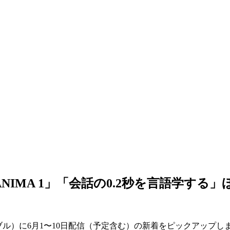
 ANIMA 1」「会話の0.2秒を言語学する」
ーディブル）に6月1〜10日配信（予定含む）の新着をピックアップし