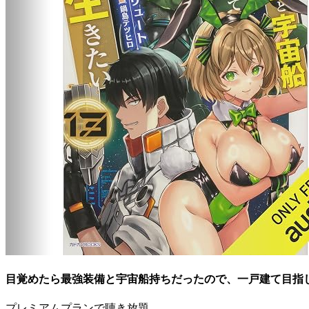
目覚めたら最強装備と宇宙船持ちだったので、一戸建て目指し
プレミアムプランで聴き放題