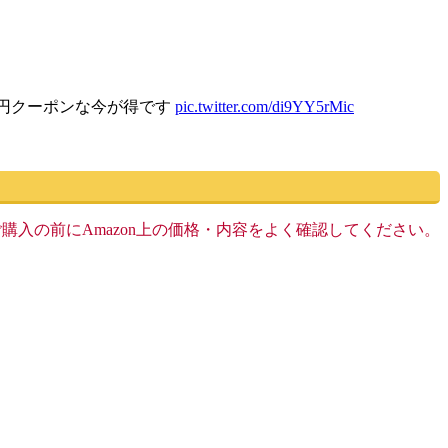
0円クーポンな今が得です
pic.twitter.com/di9YY5rMic
す。ご購入の前にAmazon上の価格・内容をよく確認してください。