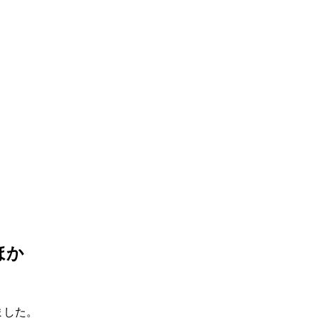
ほか
ました。