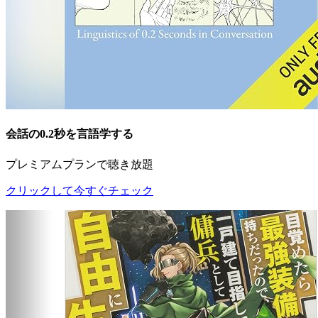
会話の0.2秒を言語学する
プレミアムプランで聴き放題
クリックして今すぐチェック