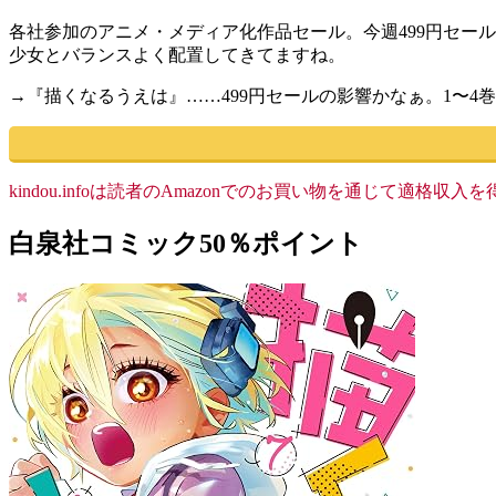
各社参加のアニメ・メディア化作品セール。今週499円セー
少女とバランスよく配置してきてますね。
→『描くなるうえは』……499円セールの影響かなぁ。1〜
kindou.infoは読者のAmazonでのお買い物を通じて適
白泉社コミック50％ポイント