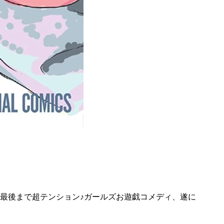
最後まで超テンション♪ガールズお遊戯コメディ、遂に