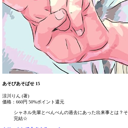
あそびあそばせ 15
涼川りん (著)
価格：660円
50%ポイント還元
シャネル先輩とぺんぺんの過去にあった出来事とは？そ
完結☆