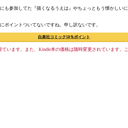
ルにも参加してた『描くなるうえは』やちょっともう懐かしい
4巻にポイントついてないですね。申し訳ないです。
白泉社コミック50％ポイント
格収入を得ています。また、Kindle本の価格は随時変更されていま