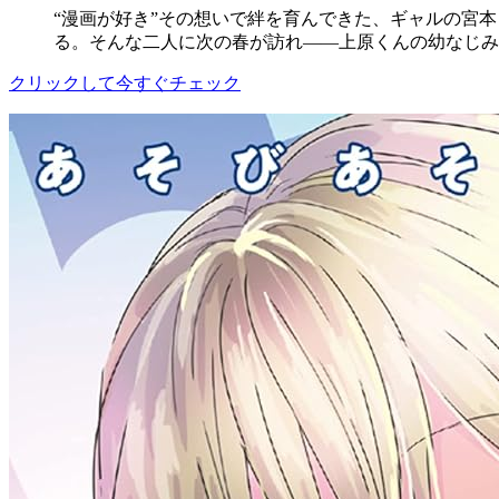
“漫画が好き”その想いで絆を育んできた、ギャルの宮
る。そんな二人に次の春が訪れ――上原くんの幼なじみ
クリックして今すぐチェック