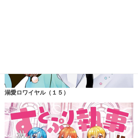
溺愛ロワイヤル（１５）