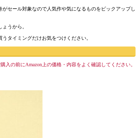
巻がセール対象なので人気作や気になるものをピックアップし
しょうから。
買うタイミングだけお気をつけください。
す。ご購入の前にAmazon上の価格・内容をよく確認してください。