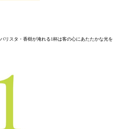
バリスタ・香樹が淹れる1杯は客の心にあたたかな光を