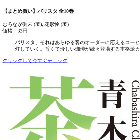
【まとめ買い】バリスタ 全10巻
むろなが供未 (著), 花形怜 (著)
価格：33円
バリスタ、それはあらゆる客のオーダーに応えるコーヒ
灯していく。旨くて珍しい珈琲が続々登場する本格派カ
クリックして今すぐチェック