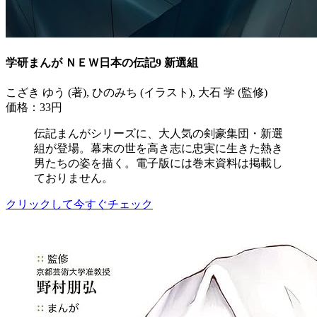
学研まんが ＮＥＷ日本の伝記9 新選組
こざき ゆう (著), ひのみち (イラスト), 大石 学 (監修)
価格：33円
伝記まんがシリーズに、大人気の剣豪集団・新選
組が登場。幕末の世を高き志に忠実に生きた熱き
男たちの姿を描く。電子版には巻末資料は掲載し
ておりません。
クリックして今すぐチェック