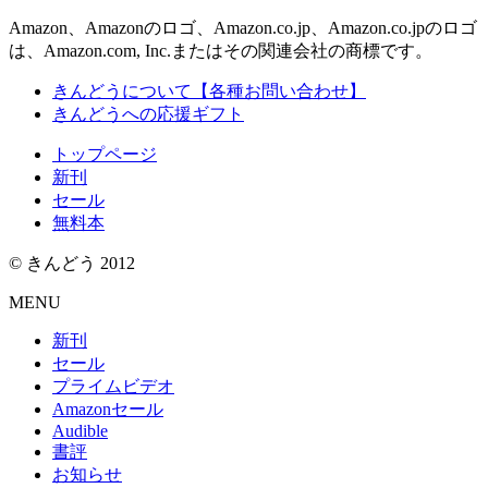
Amazon、Amazonのロゴ、Amazon.co.jp、Amazon.co.jpのロゴ
は、Amazon.com, Inc.またはその関連会社の商標です。
きんどうについて【各種お問い合わせ】
きんどうへの応援ギフト
トップページ
新刊
セール
無料本
© きんどう 2012
MENU
新刊
セール
プライムビデオ
Amazonセール
Audible
書評
お知らせ