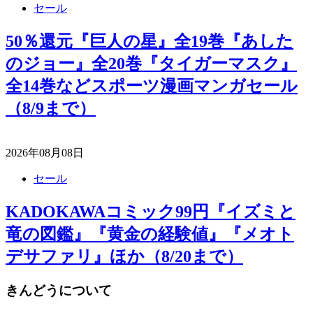
セール
50％還元『巨人の星』全19巻『あした
のジョー』全20巻『タイガーマスク』
全14巻などスポーツ漫画マンガセール
（8/9まで）
2026年08月08日
セール
KADOKAWAコミック99円『イズミと
竜の図鑑』『黄金の経験値』『メオト
デサファリ』ほか（8/20まで）
きんどうについて