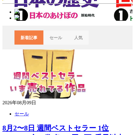
新着記事
セール
人気
2026年08月09日
セール
8月2〜8日 週間ベストセラー 1位