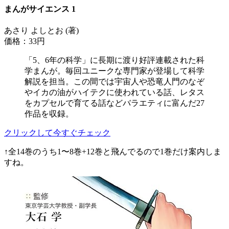
まんがサイエンス 1
あさり よしとお (著)
価格：33円
「5、6年の科学」に長期に渡り好評連載された科
学まんが。毎回ユニークな専門家が登場して科学
解説を担当。この間では宇宙人や恐竜人門のなぞ
やイカの油がハイテクに使われている話、レタス
をカプセルで育てる話などバラエティに富んだ27
作品を収録。
クリックして今すぐチェック
↑全14巻のうち1〜8巻+12巻と飛んでるので1巻だけ案内しま
すね。