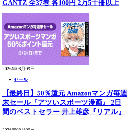
GANTZ 全37巻 各100円 2万5千冊以上
2026年08月09日
セール
【最終日】50％還元 Amazonマンガ毎週
末セール『アツいスポーツ漫画』 2日
間のベストセラー 井上雄彦『リアル』
2026年08月09日