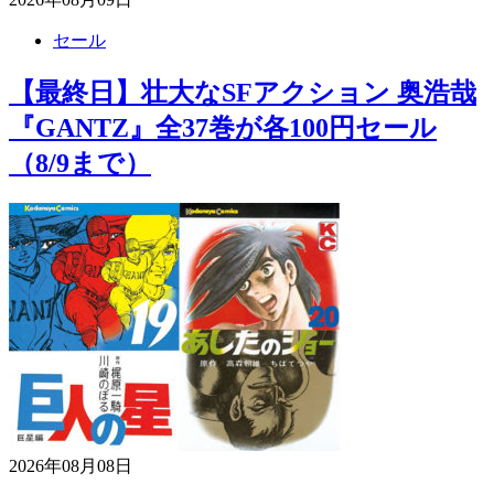
セール
【最終日】壮大なSFアクション 奥浩哉
『GANTZ』全37巻が各100円セール
（8/9まで）
2026年08月08日