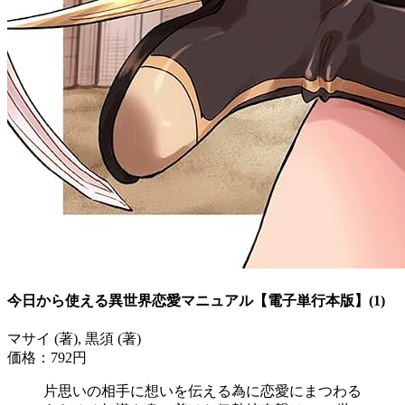
今日から使える異世界恋愛マニュアル【電子単行本版】(1)
マサイ (著), 黒須 (著)
価格：792円
片思いの相手に想いを伝える為に恋愛にまつわる