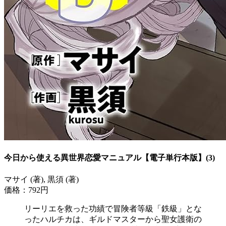
今日から使える異世界恋愛マニュアル【電子単行本版】(3)
マサイ (著), 黒須 (著)
価格：792円
リーリエを救った功績で冒険者等級「鉄級」とな
ったハルチカは、ギルドマスターから聖女護衛の