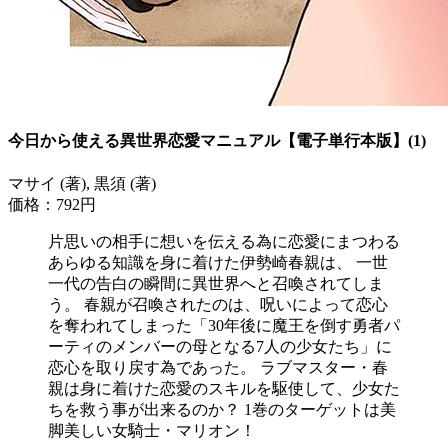
今日から使える異世界恋愛マニュアル【電子単行本版】(1)
マサイ (著), 黒須 (著)
価格：792円
片思いの相手に想いを伝える為に恋愛にまつわる
あらゆる知識を身に着けた伊勢崎春親は、 一世
一代の告白の瞬間に異世界へと召喚されてしま
う。 春親が召喚されたのは、呪いによって恋心
を奪われてしまった「30年後に魔王を倒す勇者パ
ーティのメンバーの母となる7人の少女たち」に
恋心を取り戻す為であった。 ラブマスター・春
親は身に着けた恋愛のスキルを駆使して、少女た
ちを救う事が出来るのか？ 1巻のターゲットは美
脚美しい女騎士・マリオン！