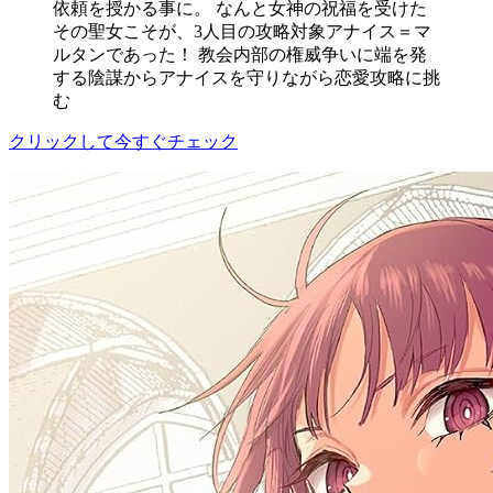
依頼を授かる事に。 なんと女神の祝福を受けた
その聖女こそが、3人目の攻略対象アナイス＝マ
ルタンであった！ 教会内部の権威争いに端を発
する陰謀からアナイスを守りながら恋愛攻略に挑
む
クリックして今すぐチェック