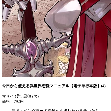
今日から使える異世界恋愛マニュアル【電子単行本版】(4)
マサイ (著), 黒須 (著)
価格：792円
黒幕・ベングラーの暗殺から逃れたハルチカたち