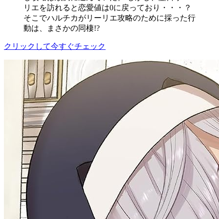
リエを訪れると恋愛値は0に戻っており・・・？
そこでハルチカがリーリエ攻略のために採った行
動は、まさかの同棲!?
クリックして今すぐチェック