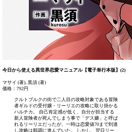
今日から使える異世界恋愛マニュアル【電子単行本版】(2)
マサイ (著), 黒須 (著)
価格：792円
クルトブルクの街で二人目の攻略対象である冒険
者ギルドの受付嬢・リーリエの攻略に取り掛かる
ハルチカ。 自己肯定感が低く、自分が担当する
新人冒険者が死んでしまう事で「デス嬢」と呼ば
れるリーリエだったが、一時は恋愛値70まで到達
し攻略は順調に進んでいた。 しかし、翌日リー