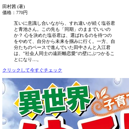
田村茜 (著)
価格：770円
互いに意識し合いながら、すれ違いが続く塩谷君
と青池さん。この先も「同期」のままでいいの
か？ 心を決めた塩谷君は、選ばれるのを待つの
をやめて、自分から未来を掴みに行く。一方、自
分たちのペースで進んでいた田中さんと入江君
は、"社会人同士の遠距離恋愛"の壁にぶつかるこ
とになり…。
クリックして今すぐチェック