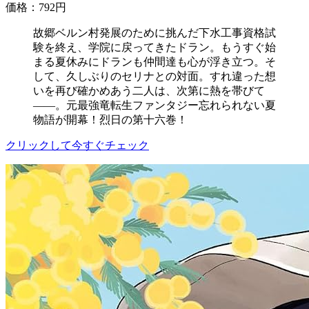
価格：792円
故郷ベルン村発展のために挑んだ下水工事資格試
験を終え、学院に戻ってきたドラン。もうすぐ始
まる夏休みにドランも仲間達も心が浮き立つ。そ
して、久しぶりのセリナとの対面。すれ違った想
いを再び確かめあう二人は、次第に熱を帯びて
――。元最強竜転生ファンタジー忘れられない夏
物語が開幕！烈日の第十六巻！
クリックして今すぐチェック