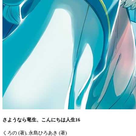
さようなら竜生、こんにちは人生16
くろの (著), 永島ひろあき (著)