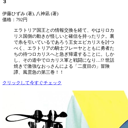
３
伊藤ひずみ (著), 八神凪 (著)
価格：792円
エラトリア国王との情報交換を経て、やはりロカ
リス国側の動きが怪しいと確信を持ったリク。裏
で糸を引いているであろう王女エピカリスを討つ
べく、エラトリアの騎士フレーヤとともに勇者た
ちの待つロカリスへと急ぎ帰還することに。しか
し、その道中でロカリス軍と戦闘になり…!? 世話
焼きで激強なおっさんによる「二度目の」冒険
譚、風雲急の第三巻！！
クリックして今すぐチェック