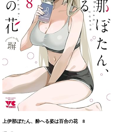
上伊那ぼたん、酔へる姿は百合の花 8