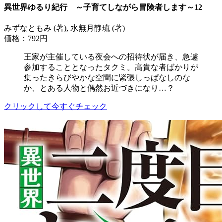
異世界ゆるり紀行 ～子育てしながら冒険者します～12
みずなともみ (著), 水無月静琉 (著)
価格：792円
王家が主催している夜会への招待状が届き、急遽
参加することとなったタクミ。高貴な者ばかりが
集ったきらびやかな空間に緊張しっぱなしのな
か、とある人物と偶然お近づきになり…？
クリックして今すぐチェック