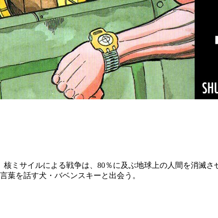
だ。核ミサイルによる戦争は、80％に及ぶ地球上の人間を消滅
言葉を話す犬・バベンスキーと出会う。