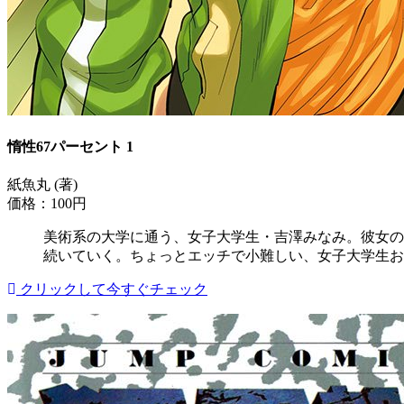
惰性67パーセント 1
紙魚丸 (著)
価格：100円
美術系の大学に通う、女子大学生・吉澤みなみ。彼女の
続いていく。ちょっとエッチで小難しい、女子大学生お
クリックして今すぐチェック