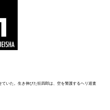
させていた。生き伸びた狂四郎は、空を警護するヘリ巡査