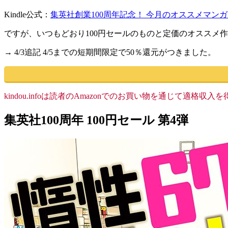
Kindle公式：
集英社創業100周年記念！ 今月のオススメマンガ1
ですが、いつもどおり100円セールのものと定価のオススメ
→ 4/3追記 4/5までの短期間限定で50％還元がつきました。
kindou.infoは読者のAmazonでのお買い物を通じて適
集英社100周年 100円セール 第4弾