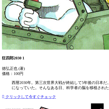
狂四郎2030 1
徳弘正也 (著)
価格：100円
西暦2030年。第三次世界大戦が終結して5年後の日本
になっていた。そんなある日、科学者の脳を移植された
クリックして今すぐチェック