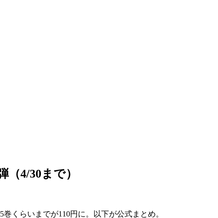
弾（4/30まで）
5巻くらいまでが110円に。以下が公式まとめ。