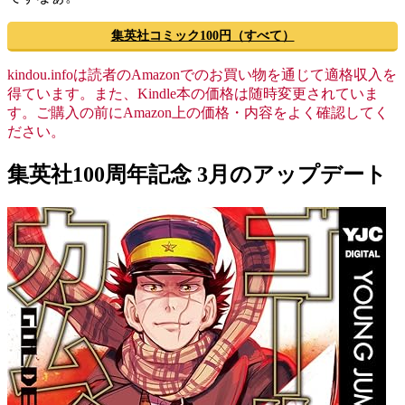
集英社コミック100円（すべて）
kindou.infoは読者のAmazonでのお買い物を通じて適格収入を
得ています。また、Kindle本の価格は随時変更されていま
す。ご購入の前にAmazon上の価格・内容をよく確認してく
ださい。
集英社100周年記念 3月のアップデート