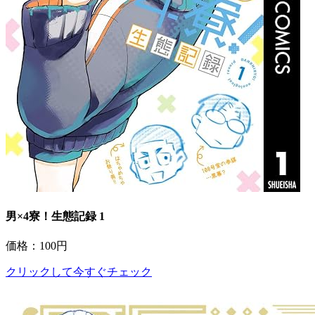
男×4寮！生態記録 1
価格：100円
クリックして今すぐチェック