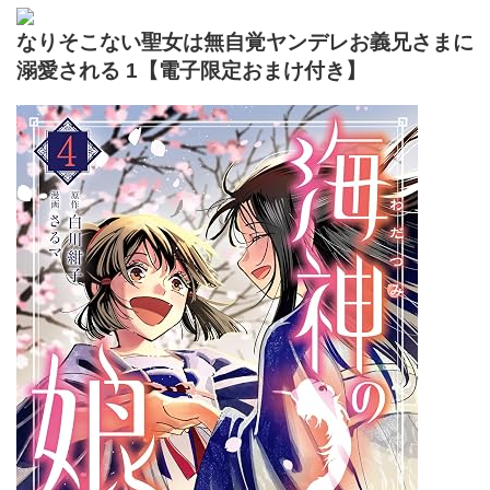
なりそこない聖女は無自覚ヤンデレお義兄さまに
溺愛される 1【電子限定おまけ付き】