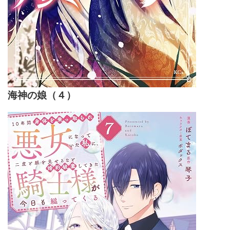
海神の娘（４）