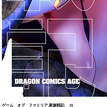
ゲーム オブ ファミリア-家族戦記- 16