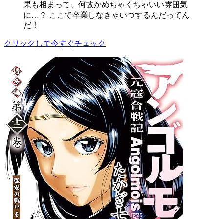
果も相まって、何故かめちゃくちゃいい雰囲気
に…？ ここで卒業しなきゃいつするんだってん
だ！
クリックして今すぐチェック