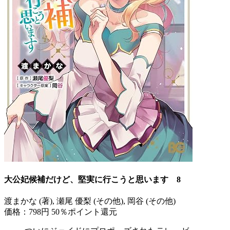
大公妃候補だけど、堅実に行こうと思います 8
渡まかな (著), 瀬尾 優梨 (その他), 岡谷 (その他)
価格：798円
50％ポイント還元