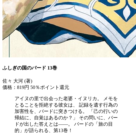
ふしぎの国のバード 13巻
佐々 大河 (著)
価格：819円
50％ポイント還元
アイヌの里で出会った老婆・イヌリカ。 メモを
とることを拒絶する彼女は、 記録を遺す行為の
加害性を、バードに突きつける。 「己の行いの
帰結に、自覚はあるのか？」 その問いに、バー
ドが出した答えとは――。 バードの「旅の目
的」が語られる、第13巻！