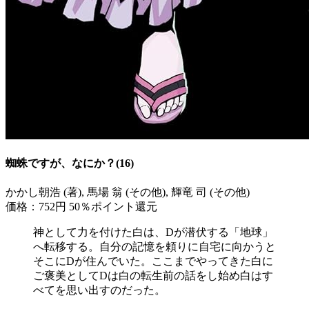
蜘蛛ですが、なにか？(16)
かかし朝浩 (著), 馬場 翁 (その他), 輝竜 司 (その他)
価格：752円
50％ポイント還元
神として力を付けた白は、Dが潜伏する「地球」
へ転移する。自分の記憶を頼りに自宅に向かうと
そこにDが住んでいた。ここまでやってきた白に
ご褒美としてDは白の転生前の話をし始め白はす
べてを思い出すのだった。