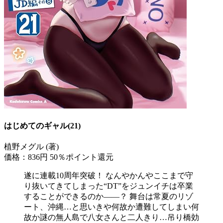
はじめてのギャル(21)
植野メグル (著)
価格：836円
50％ポイント還元
遂に連載10周年突破！ なんやかんやここまで守
り抜いてきてしまった“DT”をジュンイチは卒業
することができるのか――？ 舞台は常夏のリゾ
ート、沖縄…と思いきや何故か遭難してしまい何
故か謎の無人島で八女さんと二人きり…吊り橋効