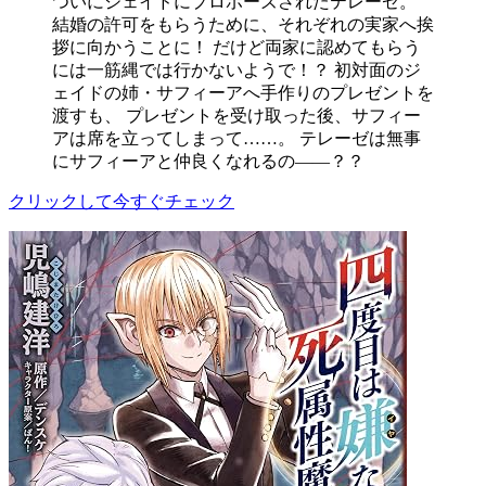
ついにジェイドにプロポーズされたテレーゼ。
結婚の許可をもらうために、それぞれの実家へ挨
拶に向かうことに！ だけど両家に認めてもらう
には一筋縄では行かないようで！？ 初対面のジ
ェイドの姉・サフィーアへ手作りのプレゼントを
渡すも、 プレゼントを受け取った後、サフィー
アは席を立ってしまって……。 テレーゼは無事
にサフィーアと仲良くなれるの――？？
クリックして今すぐチェック