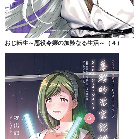
おじ転生～悪役令嬢の加齢なる生活～（４）