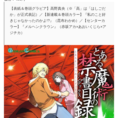
【表紙＆巻頭グラビア】高野真央（※「高」は「はしごだ
か」が正式表記）／【新連載＆巻頭カラー】『私のこと好
きじゃなかったのかよ!?』（昆布わかめ）／【センターカ
ラー】『メルヘンクラウン』（赤坂アカ×あおいくじら×ア
ジチカ）