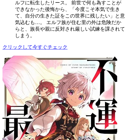
ルフに転生したリース。 前世で何も為すことが
できなかった後悔から、「今度こそ本気で生き
て、自分の生きた証をこの世界に残したい」と意
気込むも…。 エルフ族が住む里の外は危険だか
らと、族長や親に反対され厳しい試練を課されて
しまう。
クリックして今すぐチェック