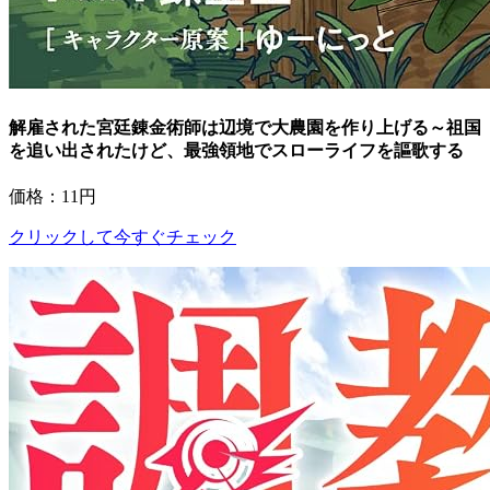
解雇された宮廷錬金術師は辺境で大農園を作り上げる～祖国
を追い出されたけど、最強領地でスローライフを謳歌する
価格：11円
クリックして今すぐチェック