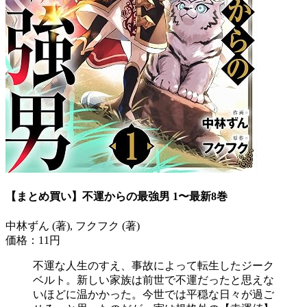
【まとめ買い】不運からの最強男 1〜最新8巻
中林ずん (著), フクフク (著)
価格：11円
不運な人生のすえ、事故によって転生したジーク
ベルト。新しい家族は前世で不運だったと思えな
いほどに温かかった。今世では平穏な日々が過ご