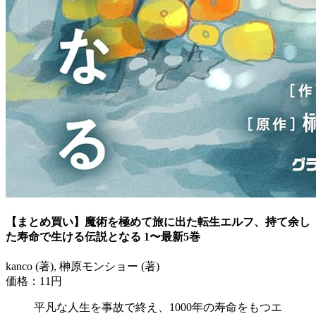
【まとめ買い】魔術を極めて旅に出た転生エルフ、持て余し
た寿命で生ける伝説となる 1〜最新5巻
kanco (著), 榊原モンショー (著)
価格：11円
平凡な人生を事故で終え、1000年の寿命をもつエ