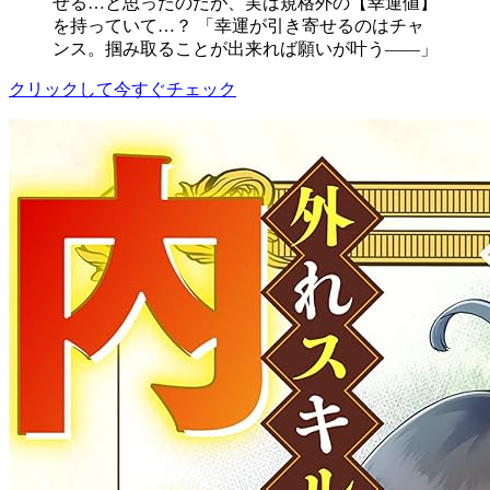
せる…と思ったのだが、実は規格外の【幸運値】
を持っていて…？ 「幸運が引き寄せるのはチャ
ンス。掴み取ることが出来れば願いが叶う――」
クリックして今すぐチェック