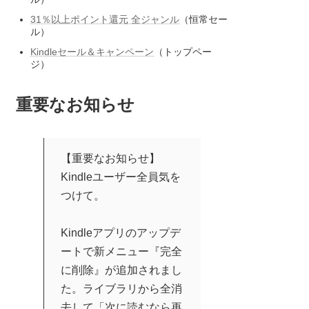
31％以上ポイント還元 全ジャンル
（恒常セー
ル）
Kindleセール＆キャンペーン
（トップペー
ジ）
重要なお知らせ
【重要なお知らせ】
Kindleユーザー全員気を
つけて。
Kindleアプリのアップデ
ートで新メニュー『完全
に削除』が追加されまし
た。ライブラリから全消
去して「次に読むなら再