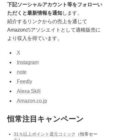
下記ソーシャルアカウント等をフォローい
ただくと最新情報を通知
します。
紹介するリンクからの売上を通じて
Amazonのアソシエイトとして適格販売に
より収入を得ています。
X
Instagram
note
Feedly
Alexa Skill
Amazon.co.jp
恒常注目キャンペーン
31％以上ポイント還元コミック
（恒常セー
ル）