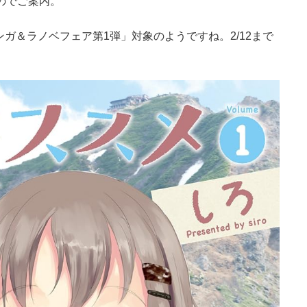
のでご案内。
 マンガ＆ラノベフェア第1弾」対象のようですね。2/12まで