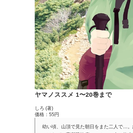
ヤマノススメ 1〜20巻まで
しろ (著)
価格：55円
幼い頃、山頂で見た朝日をまた二人で…。