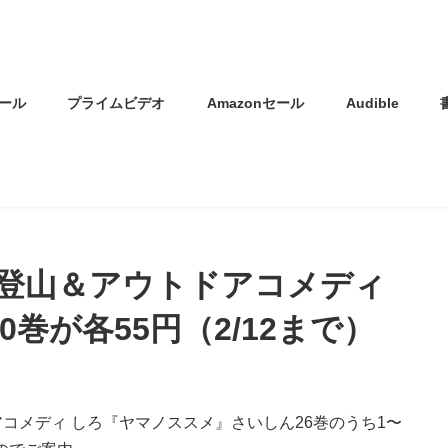
ール
プライムビデオ
Amazonセール
Audible
登山＆アウトドアコメディ
巻が各55円（2/12まで）
アコメディ しろ『ヤマノススメ』さいしん26巻のうち1〜