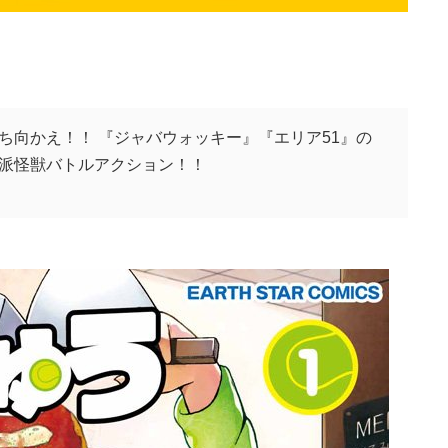
ち向かえ！！ 『ジャバウォッキー』『エリア51』の
派怪獣バトルアクション！！