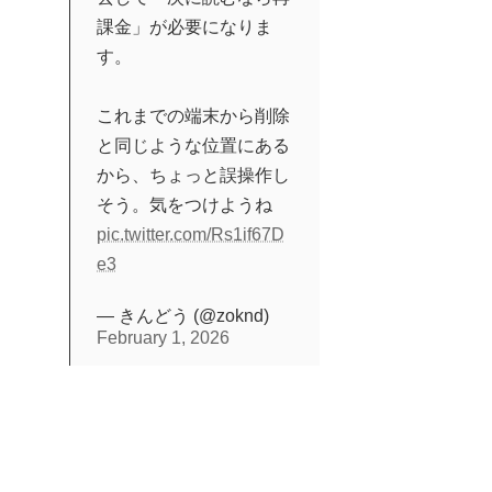
課金」が必要になりま
す。
これまでの端末から削除
と同じような位置にある
から、ちょっと誤操作し
そう。気をつけようね
pic.twitter.com/Rs1if67D
e3
— きんどう (@zoknd)
February 1, 2026