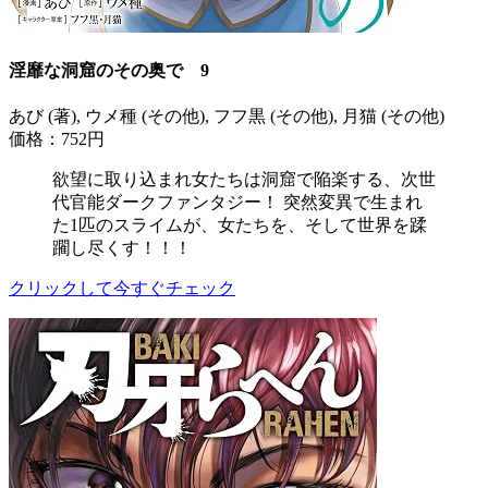
淫靡な洞窟のその奥で 9
あび (著), ウメ種 (その他), フフ黒 (その他), 月猫 (その他)
価格：752円
欲望に取り込まれ女たちは洞窟で陥楽する、次世
代官能ダークファンタジー！ 突然変異で生まれ
た1匹のスライムが、女たちを、そして世界を蹂
躙し尽くす！！！
クリックして今すぐチェック