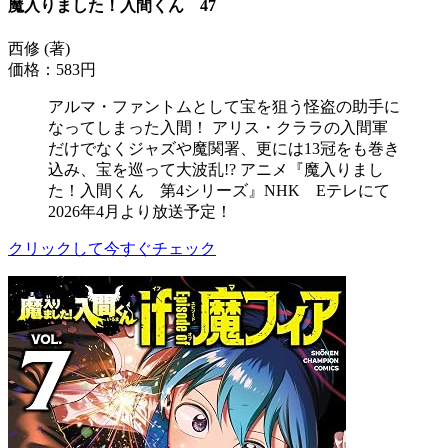
魔入りました！入間くん 47
西修 (著)
価格：583円
アルマ・ファントムとして宝を狙う怪盗の助手に
なってしまった入間！ アリス・クララの入間軍
だけでなくジャズや魔関署、更には13冠をも巻き
込み、宝を巡って大波乱!? アニメ『魔入りまし
た！入間くん 第4シリーズ』NHK Eテレにて
2026年4月より放送予定！
クリックして今すぐチェック