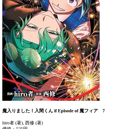
魔入りました！入間くん if Episode of 魔フィア 7
hiro者 (著), 西修 (著)
価格：525円