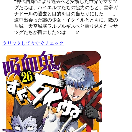
“神代回帰”により過去へと変貌した世界でマサツ
グたちは、ハイエルフたちの協力のもと、皇帝ガ
ナドールの過去と目的を目の当たりにした……。
道中出会った謎の少女・イクイルとともに、敵の
居城・天空城塞ワルプルギスへと乗り込んだマサ
ツグたちが目にしたのは――!?
クリックして今すぐチェック