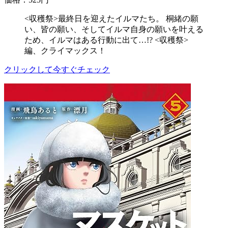
<収穫祭>最終日を迎えたイルマたち。 桐緒の願
い、皆の願い、そしてイルマ自身の願いを叶える
ため、イルマはある行動に出て…!? <収穫祭>
編、クライマックス！
クリックして今すぐチェック