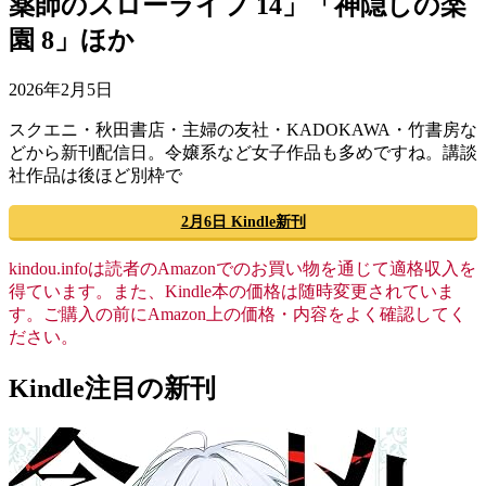
薬師のスローライフ 14」「神隠しの楽
園 8」ほか
2026年2月5日
スクエニ・秋田書店・主婦の友社・KADOKAWA・竹書房な
どから新刊配信日。令嬢系など女子作品も多めですね。講談
社作品は後ほど別枠で
2月6日 Kindle新刊
kindou.infoは読者のAmazonでのお買い物を通じて適格収入を
得ています。また、Kindle本の価格は随時変更されていま
す。ご購入の前にAmazon上の価格・内容をよく確認してく
ださい。
Kindle注目の新刊