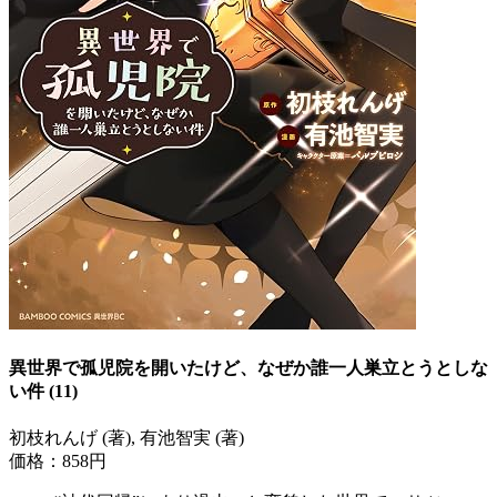
異世界で孤児院を開いたけど、なぜか誰一人巣立とうとしな
い件 (11)
初枝れんげ (著), 有池智実 (著)
価格：858円