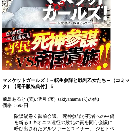
マスケットガールズ！～転生参謀と戦列乙女たち～（コミッ
ク）【電子版特典付】５
飛鳥あると (著), 漂月 (著), sakiyamama (その他)
価格：693円
陰謀渦巻く御前会議、 死神参謀が死者への中傷
を斬る!! キオニス遠征の敗北の責を問う会議に
呼び出されたアルツァーとユイナー。 ジヒトベ