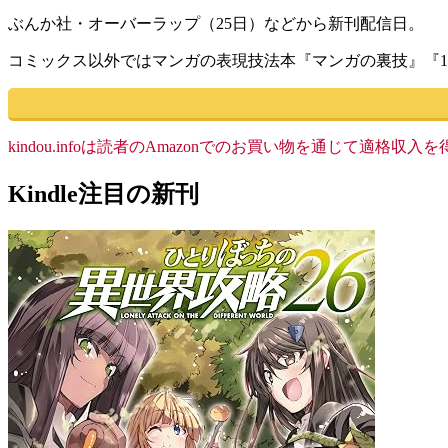
ぶんか社・オーバーラップ（25日）などから新刊配信日。
コミックス以外ではマンガの表現技法本『マンガの裏技』『1
kindou.infoは読者のAmazonでのお買い物を通じて適
Kindle注目の新刊