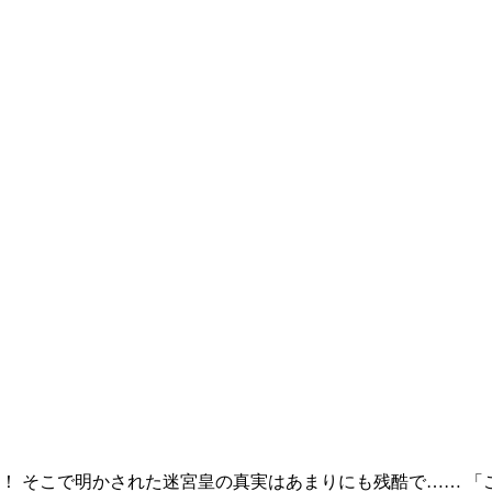
！ そこで明かされた迷宮皇の真実はあまりにも残酷で…… 「