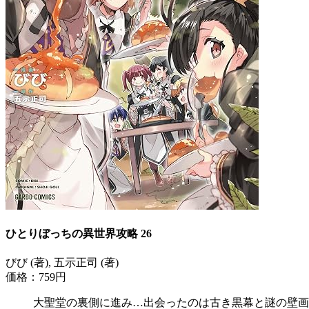
ひとりぼっちの異世界攻略 26
びび (著), 五示正司 (著)
価格：759円
大聖堂の裏側に進み…出会ったのは古き黒幕と謎の壁画