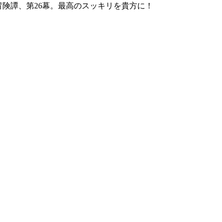
冒険譚、第26幕。最高のスッキリを貴方に！