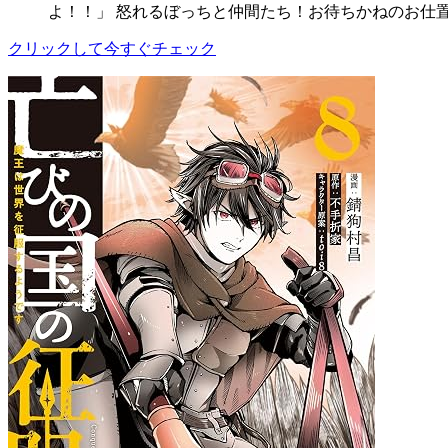
よ！！」 怒れるぼっちと仲間たち！お待ちかねのお仕置
クリックして今すぐチェック