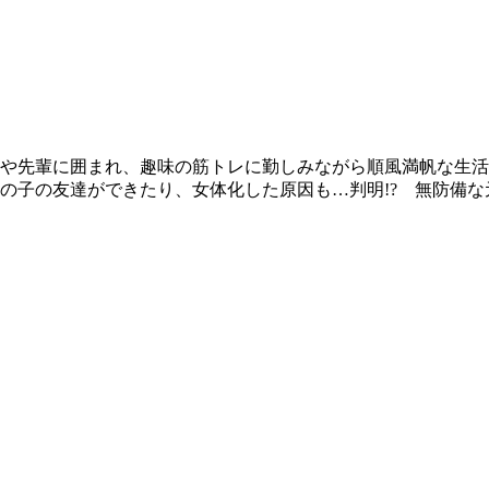
や先輩に囲まれ、趣味の筋トレに勤しみながら順風満帆な生活
女の子の友達ができたり、女体化した原因も…判明!? 無防備