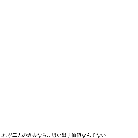
これが二人の過去なら…思い出す価値なんてない