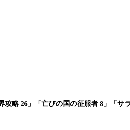
世界攻略 26」「亡びの国の征服者 8」