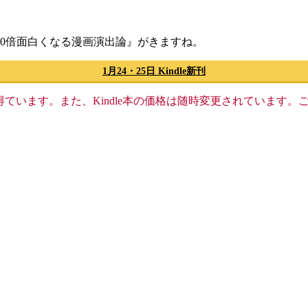
0倍面白くなる漫画演出論』がきますね。
1月24・25日 Kindle新刊
格収入を得ています。また、Kindle本の価格は随時変更されていま