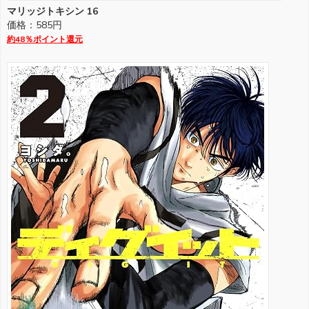
マリッジトキシン 16
価格：585円
約48％ポイント還元