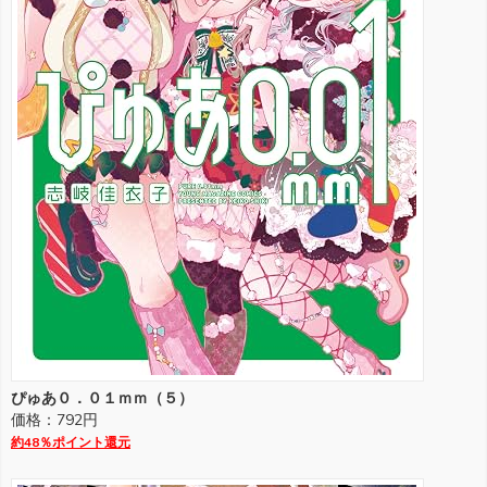
ぴゅあ０．０１ｍｍ（５）
価格：792円
約48％ポイント還元