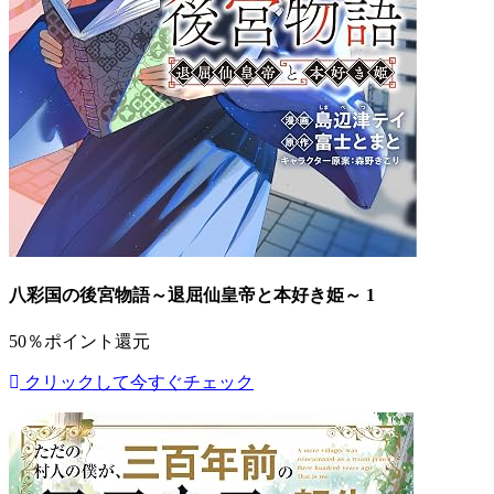
八彩国の後宮物語～退屈仙皇帝と本好き姫～ 1
50％ポイント還元
クリックして今すぐチェック