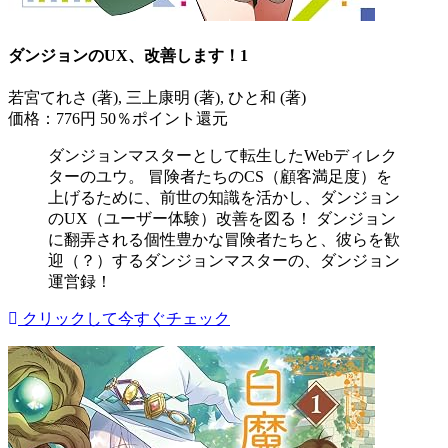
ダンジョンのUX、改善します！1
若宮てれさ (著), 三上康明 (著), ひと和 (著)
価格：776円
50％ポイント還元
ダンジョンマスターとして転生したWebディレク
ターのユウ。 冒険者たちのCS（顧客満足度）を
上げるために、前世の知識を活かし、ダンジョン
のUX（ユーザー体験）改善を図る！ ダンジョン
に翻弄される個性豊かな冒険者たちと、彼らを歓
迎（？）するダンジョンマスターの、ダンジョン
運営録！
クリックして今すぐチェック