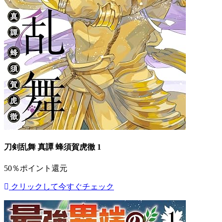
刀剣乱舞 真譚 蜂須賀虎徹 1
50％ポイント還元
クリックして今すぐチェック