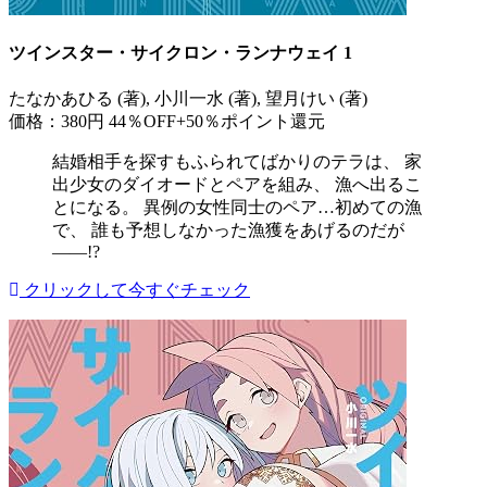
ツインスター・サイクロン・ランナウェイ 1
たなかあひる (著), 小川一水 (著), 望月けい (著)
価格：380円
44％OFF+50％ポイント還元
結婚相手を探すもふられてばかりのテラは、 家
出少女のダイオードとペアを組み、 漁へ出るこ
とになる。 異例の女性同士のペア…初めての漁
で、 誰も予想しなかった漁獲をあげるのだが
――!?
クリックして今すぐチェック