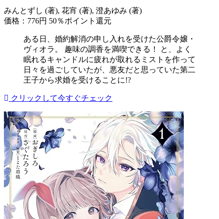
みんとずし (著), 花宵 (著), 澄あゆみ (著)
価格：776円
50％ポイント還元
ある日、婚約解消の申し入れを受けた公爵令嬢・
ヴィオラ。 趣味の調香を満喫できる！ と、よく
眠れるキャンドルに疲れが取れるミストを作って
日々を過ごしていたが、悪友だと思っていた第二
王子から求婚を受けることに!?
クリックして今すぐチェック