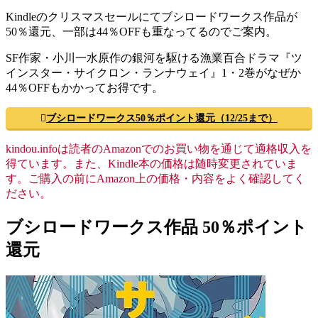
Kindleのクリスマスセールにてブシロードワークス作品が
50％還元、一部は44％OFFも重なってるのでご案内。
SF作家・小川一水原作の銀河を駆ける漁業百合ドラマ『ツ
インスター・サイクロン・ランナウェイ』1・2巻がなぜか
44％OFFもかかってお得です。
ブシロードワークス50％ポイント還元（12/25まで）
kindou.infoは読者のAmazonでのお買い物を通じて適格収入を
得ています。また、Kindle本の価格は随時変更されていま
す。ご購入の前にAmazon上の価格・内容をよく確認してく
ださい。
ブシロードワークス作品 50％ポイント
還元