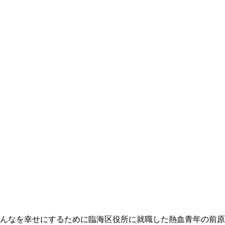
みんなを幸せにするために臨海区役所に就職した熱血青年の前