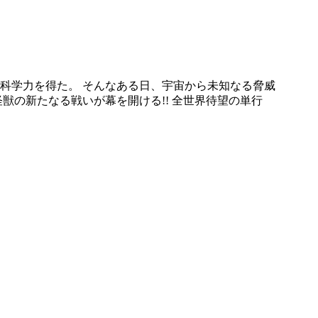
科学力を得た。 そんなある日、宇宙から未知なる脅威
の新たなる戦いが幕を開ける!! 全世界待望の単行