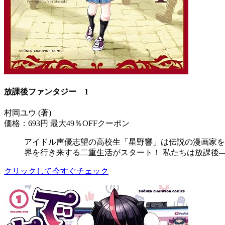
放課後ファンタジー 1
村岡ユウ (著)
価格：693円
最大49％OFFクーポン
アイドル声優志望の高校生「星野響」は伝説の漫画家を
界を行き来する二重生活がスタート！ 私たちは放課後
クリックして今すぐチェック