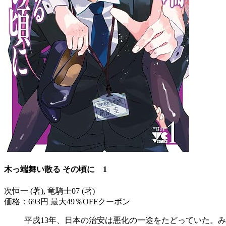
木っ端舞い散る その頃に 1
次恒一 (著), 竜騎士07 (著)
価格：693円
最大49％OFFクーポン
平戌13年、日本の治安は悪化の一途をたどっていた。