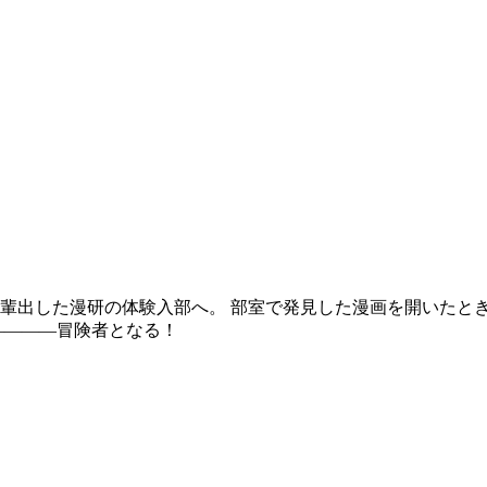
輩出した漫研の体験入部へ。 部室で発見した漫画を開いたとき
――――冒険者となる！