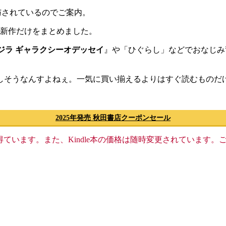
付与されているのでご案内。
の新作だけをまとめました。
ジラ ギャラクシーオデッセイ
』や「ひぐらし」などでおなじみ
かしそうなんすよねぇ。一気に買い揃えるよりはすぐ読むものだ
2025年発売 秋田書店クーポンセール
格収入を得ています。また、Kindle本の価格は随時変更されていま