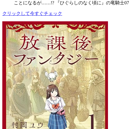
ことになるが……!? 『ひぐらしのなく頃に』の竜騎士0
クリックして今すぐチェック