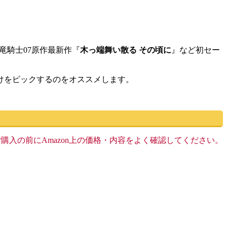
竜騎士07原作最新作『
木っ端舞い散る その頃に
』など初セー
けをピックするのをオススメします。
す。ご購入の前にAmazon上の価格・内容をよく確認してください。