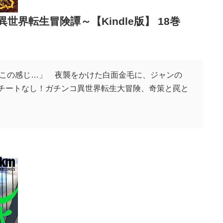
界転生冒険譚～【Kindle版】 18巻
この感じ…」 夜襲をかけた白面金毛に、ジャンの
！チートなし！ガチンコ異世界転生大冒険、奇策と罠と