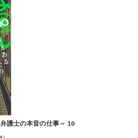
弁護士の本音の仕事～ 10
著)