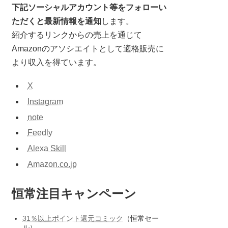
下記ソーシャルアカウント等をフォローい
ただくと最新情報を通知
します。
紹介するリンクからの売上を通じて
Amazonのアソシエイトとして適格販売に
より収入を得ています。
X
Instagram
note
Feedly
Alexa Skill
Amazon.co.jp
恒常注目キャンペーン
31％以上ポイント還元コミック
（恒常セー
ル）