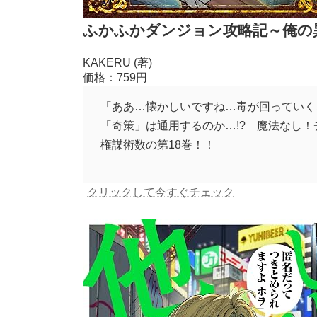
ふかふかダンジョン攻略記～俺の異世
KAKERU (著)
価格：759円
「ああ…懐かしいですね…毒が回っていく
「奇策」は通用するのか…!? 魔法なし
権謀術数の第18巻！！
クリックして今すぐチェック