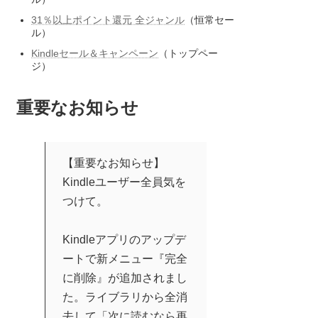
31％以上ポイント還元 全ジャンル
（恒常セー
ル）
Kindleセール＆キャンペーン
（トップペー
ジ）
重要なお知らせ
【重要なお知らせ】
Kindleユーザー全員気を
つけて。
Kindleアプリのアップデ
ートで新メニュー『完全
に削除』が追加されまし
た。ライブラリから全消
去して「次に読むなら再