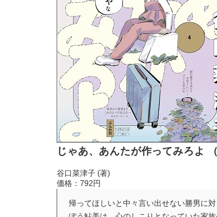
じゃあ、あんたが作ってみろよ （
谷口菜津子 (著)
価格：792円
帰ってほしいと中々言い出せない勝男に対
ぽう鮎美は、心のしこりとなっていた家族