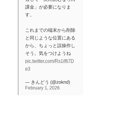
課金」が必要になりま
す。
これまでの端末から削除
と同じような位置にある
から、ちょっと誤操作し
そう。気をつけようね
pic.twitter.com/Rs1if67D
e3
— きんどう (@zoknd)
February 1, 2026