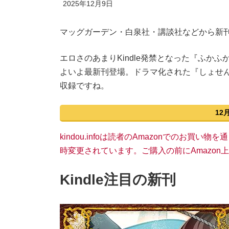
2025年12月9日
マッグガーデン・白泉社・講談社などから新
エロさのあまりKindle発禁となった『ふかふ
よいよ最新刊登場。ドラマ化された『しょせん
収録ですね。
12
kindou.infoは読者のAmazonでのお買
時変更されています。ご購入の前にAmazo
Kindle注目の新刊