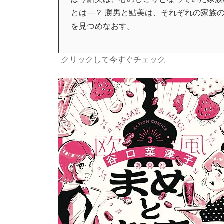
とは―？ 勝男と鮎美は、それぞれの家族
を見つめなおす。
クリックして今すぐチェック