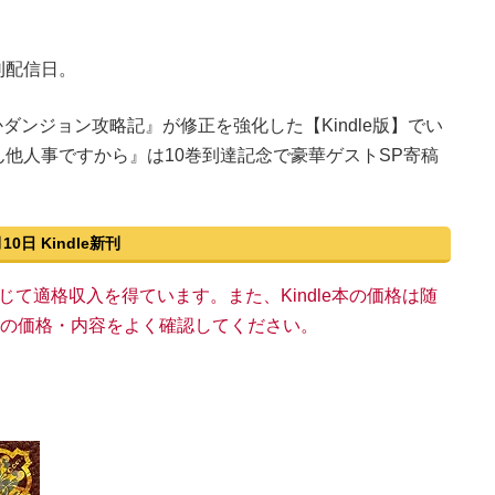
刊配信日。
かダンジョン攻略記』が修正を強化した【Kindle版】でい
他人事ですから』は10巻到達記念で豪華ゲストSP寄稿
月10日 Kindle新刊
い物を通じて適格収入を得ています。また、Kindle本の価格は随
n上の価格・内容をよく確認してください。